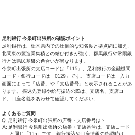
足利銀行 今泉町出張所の確認ポイント
足利銀行は、栃木県内での圧倒的な知名度と拠点網に加え、
北関東の製造業集積との結び付きが強く、群馬銀行や常陽銀
行とは県民基盤の色合いが異なります。
今泉町出張所の支店コードは「115」、足利銀行の金融機関
コード・銀行コードは「0129」です。 支店コードは、入力
画面によって「店番」や「支店番号」と表示されることがあ
ります。 振込先登録や給与振込の際は、支店名、支店コー
ド、口座名義をあわせて確認してください。
よくあるご質問
足利銀行 今泉町出張所の店番・支店番号は？
足利銀行 今泉町出張所の店番・支店番号は、支店コード
と同じ「115」です。銀行振込や口座情報の確認時は、