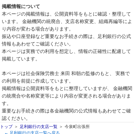
掲載情報について
本ページの掲載情報は、公開資料等をもとに確認・整理して
います。 金融機関の統廃合、支店名称変更、組織再編等によ
り内容が変わる場合があります。
振込や口座登録など重要なお手続きの際は、足利銀行の公式
情報もあわせてご確認ください。
本ページは実務での利用を想定し、情報の正確性に配慮して
掲載しています。
本ページは社会保険労務士 来田 和朝の監修のもと、 実務で
の利用を前提に作成しています。
掲載情報は公開資料等をもとに整理していますが、 金融機関
の統廃合や名称変更等により内容が変更される場合がありま
す。
重要なお手続きの際は各金融機関の公式情報もあわせてご確
認ください。
トップ
足利銀行の支店一覧
今泉町出張所
← 足利銀行の支店一覧へ戻る