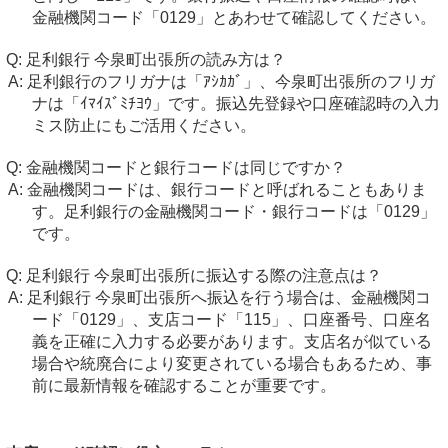
金融機関コード「0129」とあわせて確認してください。
足利銀行 今泉町出張所の読み方は？
足利銀行のフリガナは「ｱｼｶｶﾞ」、今泉町出張所のフリガ
ナは「ｲﾏｲｽﾞﾐﾁﾖｳ」です。振込先登録や口座確認時の入力
ミス防止にもご活用ください。
金融機関コードと銀行コードは同じですか？
金融機関コードは、銀行コードと呼ばれることもありま
す。足利銀行の金融機関コード・銀行コードは「0129」
です。
足利銀行 今泉町出張所に振込する際の注意点は？
足利銀行 今泉町出張所へ振込を行う場合は、金融機関コ
ード「0129」、支店コード「115」、口座番号、口座名
義を正確に入力する必要があります。支店名が似ている
場合や統廃合により変更されている場合もあるため、事
前に最新情報を確認することが重要です。