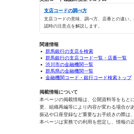
支店コードの調べ方
支店コードの意味、調べ方、店番との違い、
認時の注意点を解説します。
関連情報
群馬銀行の支店を検索
群馬銀行の支店コード一覧・店番一覧
渋川市の金融機関一覧
群馬県の金融機関一覧
金融機関コード・銀行コード検索トップ
掲載情報について
本ページの掲載情報は、公開資料等をもとに
更、組織再編等により内容が変わる場合が
振込や口座登録など重要なお手続きの際は
本ページは実務での利用を想定し、情報の