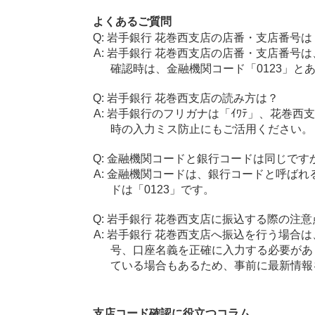
よくあるご質問
岩手銀行 花巻西支店の店番・支店番号は
岩手銀行 花巻西支店の店番・支店番号は
確認時は、金融機関コード「0123」と
岩手銀行 花巻西支店の読み方は？
岩手銀行のフリガナは「ｲﾜﾃ」、花巻西支
時の入力ミス防止にもご活用ください。
金融機関コードと銀行コードは同じです
金融機関コードは、銀行コードと呼ばれ
ドは「0123」です。
岩手銀行 花巻西支店に振込する際の注意
岩手銀行 花巻西支店へ振込を行う場合は、
号、口座名義を正確に入力する必要があ
ている場合もあるため、事前に最新情報
支店コード確認に役立つコラム