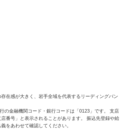
の存在感が大きく、岩手全域を代表するリーディングバン
行の金融機関コード・銀行コードは「0123」です。 支店
店番号」と表示されることがあります。 振込先登録や給
名義をあわせて確認してください。