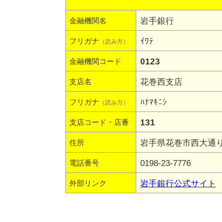
岩手銀行
金融機関名
ｲﾜﾃ
フリガナ
（読み方）
0123
金融機関コード
花巻西支店
支店名
ﾊﾅﾏｷﾆｼ
フリガナ
（読み方）
131
支店コード・店番
岩手県花巻市西大通り1-
住所
0198-23-7776
電話番号
岩手銀行公式サイト
外部リンク