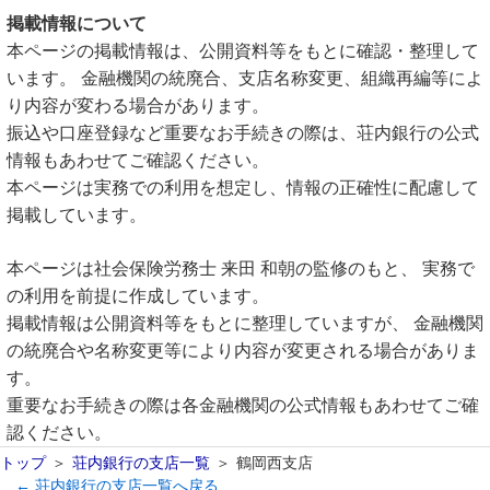
掲載情報について
本ページの掲載情報は、公開資料等をもとに確認・整理して
います。 金融機関の統廃合、支店名称変更、組織再編等によ
り内容が変わる場合があります。
振込や口座登録など重要なお手続きの際は、荘内銀行の公式
情報もあわせてご確認ください。
本ページは実務での利用を想定し、情報の正確性に配慮して
掲載しています。
本ページは社会保険労務士 来田 和朝の監修のもと、 実務で
の利用を前提に作成しています。
掲載情報は公開資料等をもとに整理していますが、 金融機関
の統廃合や名称変更等により内容が変更される場合がありま
す。
重要なお手続きの際は各金融機関の公式情報もあわせてご確
認ください。
トップ
荘内銀行の支店一覧
鶴岡西支店
← 荘内銀行の支店一覧へ戻る