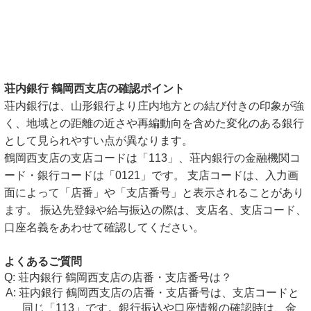
荘内銀行 鶴岡西支店の確認ポイント
荘内銀行は、山形銀行より庄内地方との結び付きの印象が強
く、地域との距離の近さや再編動向を含めた変化のある銀行
として見られやすい点が異なります。
鶴岡西支店の支店コードは「113」、荘内銀行の金融機関コ
ード・銀行コードは「0121」です。 支店コードは、入力画
面によって「店番」や「支店番号」と表示されることがあり
ます。 振込先登録や給与振込の際は、支店名、支店コード、
口座名義をあわせて確認してください。
よくあるご質問
荘内銀行 鶴岡西支店の店番・支店番号は？
荘内銀行 鶴岡西支店の店番・支店番号は、支店コードと
同じ「113」です。銀行振込や口座情報の確認時は、金