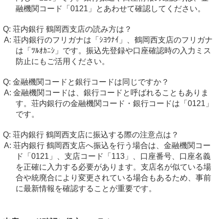
融機関コード「0121」とあわせて確認してください。
荘内銀行 鶴岡西支店の読み方は？
荘内銀行のフリガナは「ｼﾖｳﾅｲ」、鶴岡西支店のフリガナ
は「ﾂﾙｵｶﾆｼ」です。振込先登録や口座確認時の入力ミス
防止にもご活用ください。
金融機関コードと銀行コードは同じですか？
金融機関コードは、銀行コードと呼ばれることもありま
す。荘内銀行の金融機関コード・銀行コードは「0121」
です。
荘内銀行 鶴岡西支店に振込する際の注意点は？
荘内銀行 鶴岡西支店へ振込を行う場合は、金融機関コー
ド「0121」、支店コード「113」、口座番号、口座名義
を正確に入力する必要があります。支店名が似ている場
合や統廃合により変更されている場合もあるため、事前
に最新情報を確認することが重要です。