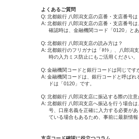
よくあるご質問
北都銀行 八郎潟支店の店番・支店番号は
北都銀行 八郎潟支店の店番・支店番号は
確認時は、金融機関コード「0120」と
北都銀行 八郎潟支店の読み方は？
北都銀行のフリガナは「ﾎｸﾄ」、八郎潟支
時の入力ミス防止にもご活用ください。
金融機関コードと銀行コードは同じです
金融機関コードは、銀行コードと呼ばれ
ドは「0120」です。
北都銀行 八郎潟支店に振込する際の注意
北都銀行 八郎潟支店へ振込を行う場合は、
号、口座名義を正確に入力する必要があ
ている場合もあるため、事前に最新情報
支店コード確認に役立つコラム