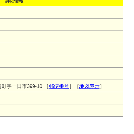
詳細情報
字一日市399-10
［
郵便番号
］［
地図表示
］