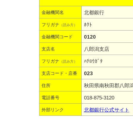
北都銀行
金融機関名
ﾎｸﾄ
フリガナ
（読み方）
0120
金融機関コード
八郎潟支店
支店名
ﾊﾁﾛｳｶﾞﾀ
フリガナ
（読み方）
023
支店コード・店番
秋田県南秋田郡八郎潟町
住所
018-875-3120
電話番号
北都銀行公式サイト
外部リンク