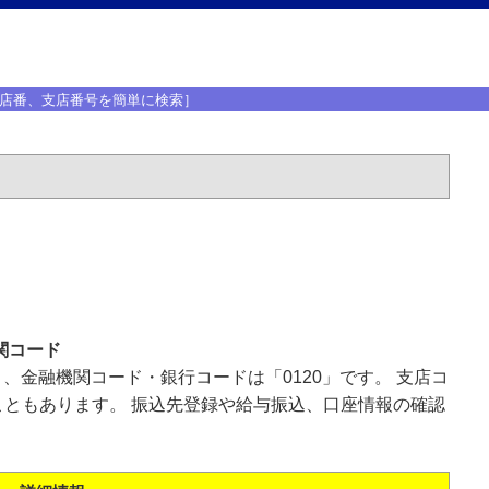
店番、支店番号を簡単に検索］
関コード
」、金融機関コード・銀行コードは「0120」です。 支店コ
ともあります。 振込先登録や給与振込、口座情報の確認