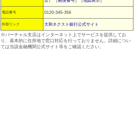
店）
［
郵便番号
］［
地図表示
］
0120-345-356
電話番号
大和ネクスト銀行公式サイト
外部リンク
※バーチャル支店はインターネット上でサービスを提供してお
り、基本的に住所地で窓口対応を行っておりません。詳細につい
ては当該金融機関公式サイト等をご確認ください。