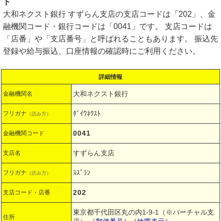
ド
大和ネクスト銀行 すずらん支店の支店コードは「202」、金
融機関コード・銀行コードは「0041」です。 支店コードは
「店番」や「支店番号」と呼ばれることもあります。 振込先
登録や給与振込、口座情報の確認時にご利用ください。
詳細情報
大和ネクスト銀行
金融機関名
ﾀﾞｲﾜﾈｸｽﾄ
フリガナ
（読み方）
0041
金融機関コード
すずらん支店
支店名
ｽｽﾞﾗﾝ
フリガナ
（読み方）
202
支店コード・店番
東京都千代田区丸の内1-9-1（※バーチャル支
住所