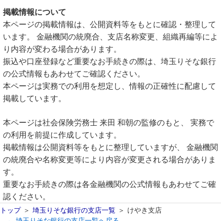
掲載情報について
本ページの掲載情報は、公開資料等をもとに確認・整理して
います。 金融機関の統廃合、支店名称変更、組織再編等によ
り内容が変わる場合があります。
振込や口座登録など重要なお手続きの際は、埼玉りそな銀行
の公式情報もあわせてご確認ください。
本ページは実務での利用を想定し、情報の正確性に配慮して
掲載しています。
本ページは社会保険労務士 来田 和朝の監修のもと、 実務で
の利用を前提に作成しています。
掲載情報は公開資料等をもとに整理していますが、 金融機関
の統廃合や名称変更等により内容が変更される場合がありま
す。
重要なお手続きの際は各金融機関の公式情報もあわせてご確
認ください。
トップ
埼玉りそな銀行の支店一覧
けやき支店
← 埼玉りそな銀行の支店一覧へ戻る