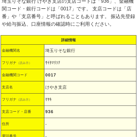
埼玉りそな銀行 けやき支店の支店コードは「936」、金融機
関コード・銀行コードは「0017」です。 支店コードは「店
番」や「支店番号」と呼ばれることもあります。 振込先登録
や給与振込、口座情報の確認時にご利用ください。
詳細情報
埼玉りそな銀行
金融機関名
ｻｲﾀﾏﾘｿﾅ
フリガナ
（読み方）
0017
金融機関コード
けやき支店
支店名
ｹﾔｷ
フリガナ
（読み方）
936
支店コード・店番
-
住所
-
電話番号