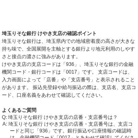
埼玉りそな銀行 けやき支店の確認ポイント
埼玉りそな銀行は、埼玉県内での地域密着度の高さが大きな
持ち味で、全国展開を主軸とする銀行より地元利用のしやす
さと接点の濃さに強みがあります。
けやき支店の支店コードは「936」、埼玉りそな銀行の金融
機関コード・銀行コードは「0017」です。 支店コードは、
入力画面によって「店番」や「支店番号」と表示されること
があります。 振込先登録や給与振込の際は、支店名、支店コ
ード、口座名義をあわせて確認してください。
よくあるご質問
埼玉りそな銀行 けやき支店の店番・支店番号は？
埼玉りそな銀行 けやき支店の店番・支店番号は、支店コ
ードと同じ「936」です。銀行振込や口座情報の確認時
は、金融機関コード「0017」とあわせて確認してくださ