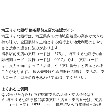
埼玉りそな銀行 熊谷駅前支店の確認ポイント
埼玉りそな銀行は、埼玉県内での地域密着度の高さが大きな
持ち味で、全国展開を主軸とする銀行より地元利用のしやす
さと接点の濃さに強みがあります。
熊谷駅前支店の支店コードは「575」、埼玉りそな銀行の金
融機関コード・銀行コードは「0017」です。 支店コード
は、入力画面によって「店番」や「支店番号」と表示される
ことがあります。 振込先登録や給与振込の際は、支店名、支
店コード、口座名義をあわせて確認してください。
よくあるご質問
埼玉りそな銀行 熊谷駅前支店の店番・支店番号は？
埼玉りそな銀行 熊谷駅前支店の店番・支店番号は、支店
コードと同じ「575」です。銀行振込や口座情報の確認