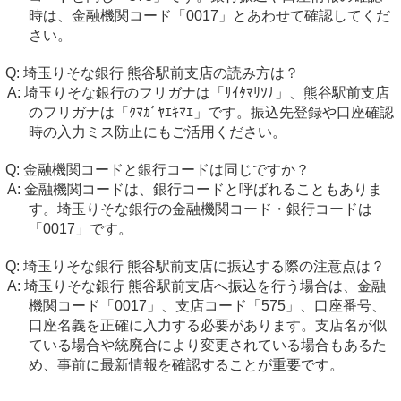
時は、金融機関コード「0017」とあわせて確認してくだ
さい。
埼玉りそな銀行 熊谷駅前支店の読み方は？
埼玉りそな銀行のフリガナは「ｻｲﾀﾏﾘｿﾅ」、熊谷駅前支店
のフリガナは「ｸﾏｶﾞﾔｴｷﾏｴ」です。振込先登録や口座確認
時の入力ミス防止にもご活用ください。
金融機関コードと銀行コードは同じですか？
金融機関コードは、銀行コードと呼ばれることもありま
す。埼玉りそな銀行の金融機関コード・銀行コードは
「0017」です。
埼玉りそな銀行 熊谷駅前支店に振込する際の注意点は？
埼玉りそな銀行 熊谷駅前支店へ振込を行う場合は、金融
機関コード「0017」、支店コード「575」、口座番号、
口座名義を正確に入力する必要があります。支店名が似
ている場合や統廃合により変更されている場合もあるた
め、事前に最新情報を確認することが重要です。