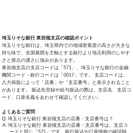
埼玉りそな銀行 東岩槻支店の確認ポイント
埼玉りそな銀行は、埼玉県内での地域密着度の高さが大きな
持ち味で、全国展開を主軸とする銀行より地元利用のしやす
さと接点の濃さに強みがあります。
東岩槻支店の支店コードは「571」、埼玉りそな銀行の金融
機関コード・銀行コードは「0017」です。 支店コードは、
入力画面によって「店番」や「支店番号」と表示されること
があります。 振込先登録や給与振込の際は、支店名、支店コ
ード、口座名義をあわせて確認してください。
よくあるご質問
埼玉りそな銀行 東岩槻支店の店番・支店番号は？
埼玉りそな銀行 東岩槻支店の店番・支店番号は、支店コ
ードと同じ「571」です。銀行振込や口座情報の確認時