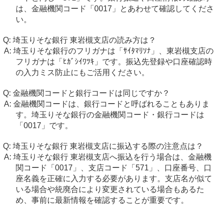
は、金融機関コード「0017」とあわせて確認してくださ
い。
埼玉りそな銀行 東岩槻支店の読み方は？
埼玉りそな銀行のフリガナは「ｻｲﾀﾏﾘｿﾅ」、東岩槻支店の
フリガナは「ﾋｶﾞｼｲﾜﾂｷ」です。振込先登録や口座確認時
の入力ミス防止にもご活用ください。
金融機関コードと銀行コードは同じですか？
金融機関コードは、銀行コードと呼ばれることもありま
す。埼玉りそな銀行の金融機関コード・銀行コードは
「0017」です。
埼玉りそな銀行 東岩槻支店に振込する際の注意点は？
埼玉りそな銀行 東岩槻支店へ振込を行う場合は、金融機
関コード「0017」、支店コード「571」、口座番号、口
座名義を正確に入力する必要があります。支店名が似て
いる場合や統廃合により変更されている場合もあるた
め、事前に最新情報を確認することが重要です。