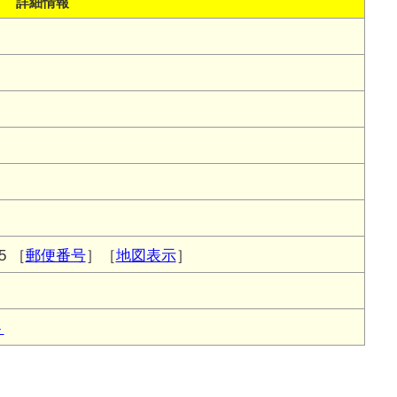
詳細情報
5
［
郵便番号
］［
地図表示
］
ト