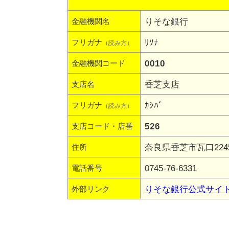
りそな銀行
金融機関名
ﾘｿﾅ
フリガナ
（読み方）
0010
金融機関コード
香芝支店
支店名
ｶｼﾊﾞ
フリガナ
（読み方）
526
支店コード・店番
奈良県香芝市瓦口224
住所
0745-76-6331
電話番号
りそな銀行公式サイ
外部リンク