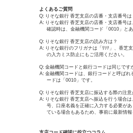
よくあるご質問
りそな銀行 香芝支店の店番・支店番号は
りそな銀行 香芝支店の店番・支店番号は
確認時は、金融機関コード「0010」と
りそな銀行 香芝支店の読み方は？
りそな銀行のフリガナは「ﾘｿﾅ」、香芝
の入力ミス防止にもご活用ください。
金融機関コードと銀行コードは同じです
金融機関コードは、銀行コードと呼ばれ
ードは「0010」です。
りそな銀行 香芝支店に振込する際の注意
りそな銀行 香芝支店へ振込を行う場合は、
号、口座名義を正確に入力する必要があ
ている場合もあるため、事前に最新情報
支店コード確認に役立つコラム