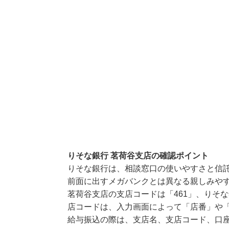
りそな銀行 茗荷谷支店の確認ポイント
りそな銀行は、相談窓口の使いやすさと信
前面に出すメガバンクとは異なる親しみや
茗荷谷支店の支店コードは「461」、りそな
店コードは、入力画面によって「店番」や「
給与振込の際は、支店名、支店コード、口