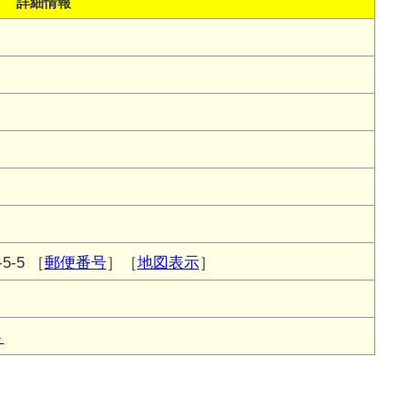
詳細情報
-5
［
郵便番号
］［
地図表示
］
ト