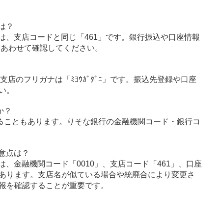
は？
は、支店コードと同じ「461」です。銀行振込や口座情報
とあわせて確認してください。
支店のフリガナは「ﾐﾖｳｶﾞﾀﾞﾆ」です。振込先登録や口座
い。
か？
ることもあります。りそな銀行の金融機関コード・銀行コ
意点は？
、金融機関コード「0010」、支店コード「461」、口座
あります。支店名が似ている場合や統廃合により変更さ
報を確認することが重要です。