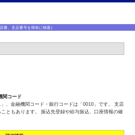
店番、支店番号を簡単に検索］
機関コード
1」、金融機関コード・銀行コードは「0010」です。 支店
こともあります。 振込先登録や給与振込、口座情報の確