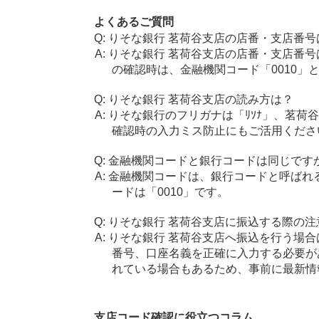
よくあるご質問
りそな銀行 茗荷谷支店の店番・支店番号
りそな銀行 茗荷谷支店の店番・支店番号
の確認時は、金融機関コード「0010」
りそな銀行 茗荷谷支店の読み方は？
りそな銀行のフリガナは「ﾘｿﾅ」、茗荷谷
確認時の入力ミス防止にもご活用くださ
金融機関コードと銀行コードは同じです
金融機関コードは、銀行コードと呼ばれ
ードは「0010」です。
りそな銀行 茗荷谷支店に振込する際の注
りそな銀行 茗荷谷支店へ振込を行う場合は
番号、口座名義を正確に入力する必要が
れている場合もあるため、事前に最新情
支店コード確認に役立つコラム