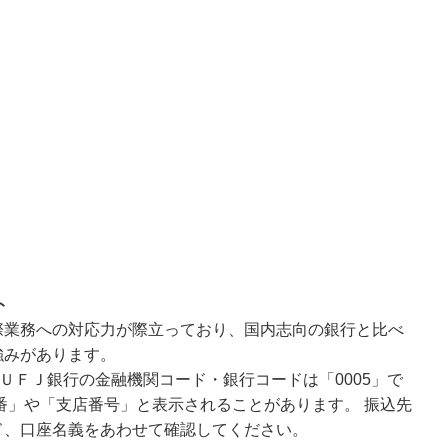
ト
際業務への対応力が際立っており、国内志向の銀行と比べ
強みがあります。
ＵＦＪ銀行の金融機関コード・銀行コードは「0005」で
番」や「支店番号」と表示されることがあります。 振込先
ド、口座名義をあわせて確認してください。