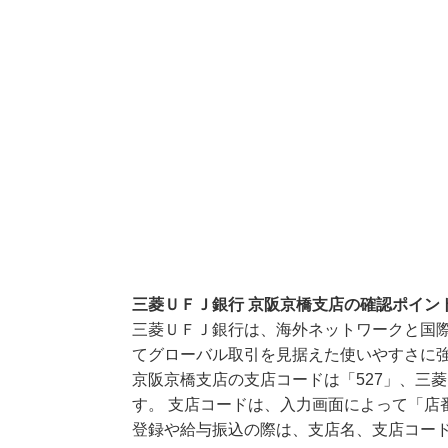
三菱ＵＦＪ銀行 京阪京橋支店の確認ポイン
三菱ＵＦＪ銀行は、海外ネットワークと国
てグローバル取引を見据えた使いやすさに
京阪京橋支店の支店コードは「527」、三菱
す。 支店コードは、入力画面によって「店
登録や給与振込の際は、支店名、支店コー