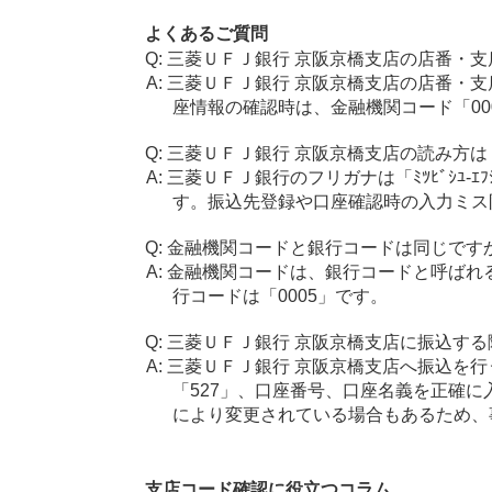
よくあるご質問
三菱ＵＦＪ銀行 京阪京橋支店の店番・支
三菱ＵＦＪ銀行 京阪京橋支店の店番・支
座情報の確認時は、金融機関コード「00
三菱ＵＦＪ銀行 京阪京橋支店の読み方は
三菱ＵＦＪ銀行のフリガナは「ﾐﾂﾋﾞｼﾕ-ｴﾌ
す。振込先登録や口座確認時の入力ミス
金融機関コードと銀行コードは同じです
金融機関コードは、銀行コードと呼ばれ
行コードは「0005」です。
三菱ＵＦＪ銀行 京阪京橋支店に振込する
三菱ＵＦＪ銀行 京阪京橋支店へ振込を行
「527」、口座番号、口座名義を正確
により変更されている場合もあるため、
支店コード確認に役立つコラム