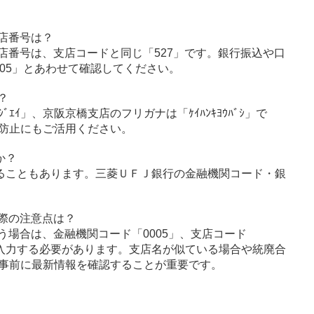
店番号は？
店番号は、支店コードと同じ「527」です。銀行振込や口
05」とあわせて確認してください。
？
ｼﾞｴｲ」、京阪京橋支店のフリガナは「ｹｲﾊﾝｷﾖｳﾊﾞｼ」で
防止にもご活用ください。
か？
ることもあります。三菱ＵＦＪ銀行の金融機関コード・銀
際の注意点は？
う場合は、金融機関コード「0005」、支店コード
に入力する必要があります。支店名が似ている場合や統廃合
事前に最新情報を確認することが重要です。