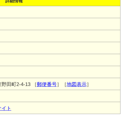
詳細情報
田町2-4-13
［
郵便番号
］［
地図表示
］
サイト