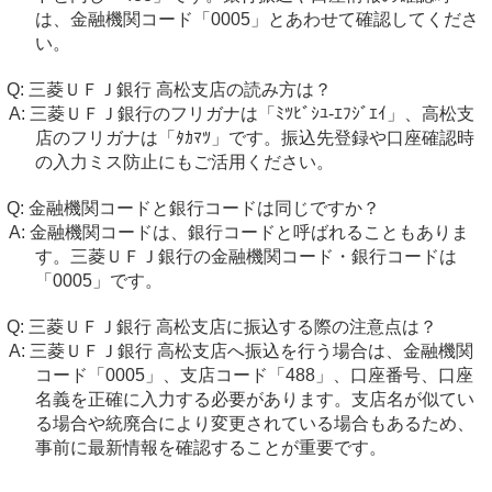
は、金融機関コード「0005」とあわせて確認してくださ
い。
三菱ＵＦＪ銀行 高松支店の読み方は？
三菱ＵＦＪ銀行のフリガナは「ﾐﾂﾋﾞｼﾕ-ｴﾌｼﾞｴｲ」、高松支
店のフリガナは「ﾀｶﾏﾂ」です。振込先登録や口座確認時
の入力ミス防止にもご活用ください。
金融機関コードと銀行コードは同じですか？
金融機関コードは、銀行コードと呼ばれることもありま
す。三菱ＵＦＪ銀行の金融機関コード・銀行コードは
「0005」です。
三菱ＵＦＪ銀行 高松支店に振込する際の注意点は？
三菱ＵＦＪ銀行 高松支店へ振込を行う場合は、金融機関
コード「0005」、支店コード「488」、口座番号、口座
名義を正確に入力する必要があります。支店名が似てい
る場合や統廃合により変更されている場合もあるため、
事前に最新情報を確認することが重要です。