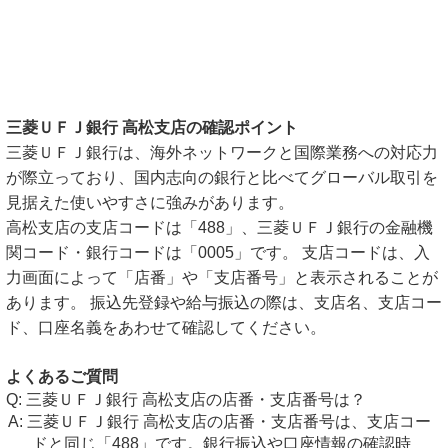
三菱ＵＦＪ銀行 高松支店の確認ポイント
三菱ＵＦＪ銀行は、海外ネットワークと国際業務への対応力
が際立っており、国内志向の銀行と比べてグローバル取引を
見据えた使いやすさに強みがあります。
高松支店の支店コードは「488」、三菱ＵＦＪ銀行の金融機
関コード・銀行コードは「0005」です。 支店コードは、入
力画面によって「店番」や「支店番号」と表示されることが
あります。 振込先登録や給与振込の際は、支店名、支店コー
ド、口座名義をあわせて確認してください。
よくあるご質問
三菱ＵＦＪ銀行 高松支店の店番・支店番号は？
三菱ＵＦＪ銀行 高松支店の店番・支店番号は、支店コー
ドと同じ「488」です。銀行振込や口座情報の確認時