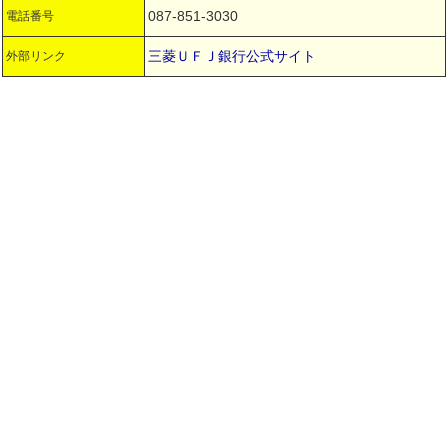
087-851-3030
電話番号
三菱ＵＦＪ銀行公式サイト
外部リンク