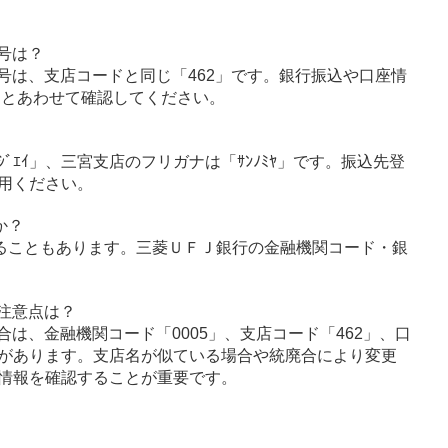
号は？
号は、支店コードと同じ「462」です。銀行振込や口座情
」とあわせて確認してください。
ﾌｼﾞｴｲ」、三宮支店のフリガナは「ｻﾝﾉﾐﾔ」です。振込先登
用ください。
か？
ることもあります。三菱ＵＦＪ銀行の金融機関コード・銀
注意点は？
は、金融機関コード「0005」、支店コード「462」、口
があります。支店名が似ている場合や統廃合により変更
情報を確認することが重要です。