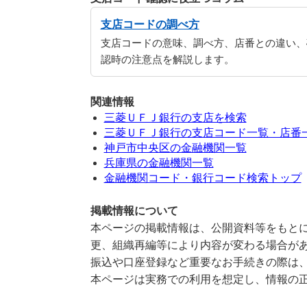
支店コードの調べ方
支店コードの意味、調べ方、店番との違い、
認時の注意点を解説します。
関連情報
三菱ＵＦＪ銀行の支店を検索
三菱ＵＦＪ銀行の支店コード一覧・店番
神戸市中央区の金融機関一覧
兵庫県の金融機関一覧
金融機関コード・銀行コード検索トップ
掲載情報について
本ページの掲載情報は、公開資料等をもとに
更、組織再編等により内容が変わる場合が
振込や口座登録など重要なお手続きの際は
本ページは実務での利用を想定し、情報の