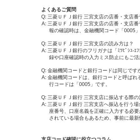
よくあるご質問
三菱ＵＦＪ銀行 三宮支店の店番・支店番
三菱ＵＦＪ銀行 三宮支店の店番・支店番
報の確認時は、金融機関コード「0005
三菱ＵＦＪ銀行 三宮支店の読み方は？
三菱ＵＦＪ銀行のフリガナは「ﾐﾂﾋﾞｼﾕ-ｴ
録や口座確認時の入力ミス防止にもご活
金融機関コードと銀行コードは同じです
金融機関コードは、銀行コードと呼ばれ
行コードは「0005」です。
三菱ＵＦＪ銀行 三宮支店に振込する際の
三菱ＵＦＪ銀行 三宮支店へ振込を行う場合
座番号、口座名義を正確に入力する必要
されている場合もあるため、事前に最新
支店コード確認に役立つコラム