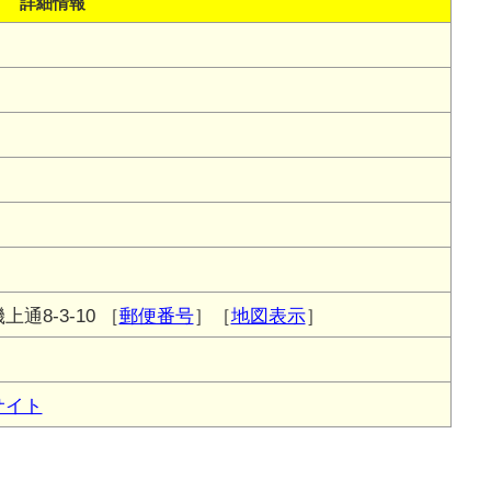
詳細情報
通8-3-10
［
郵便番号
］［
地図表示
］
サイト