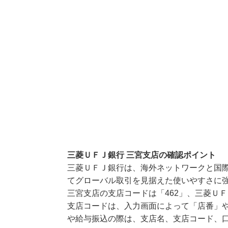
三菱ＵＦＪ銀行 三宮支店の確認ポイント
三菱ＵＦＪ銀行は、海外ネットワークと国
てグローバル取引を見据えた使いやすさに
三宮支店の支店コードは「462」、三菱ＵＦ
支店コードは、入力画面によって「店番」や
や給与振込の際は、支店名、支店コード、