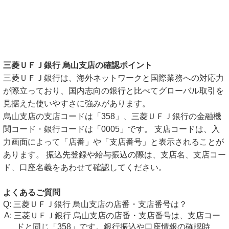
三菱ＵＦＪ銀行 烏山支店の確認ポイント
三菱ＵＦＪ銀行は、海外ネットワークと国際業務への対応力
が際立っており、国内志向の銀行と比べてグローバル取引を
見据えた使いやすさに強みがあります。
烏山支店の支店コードは「358」、三菱ＵＦＪ銀行の金融機
関コード・銀行コードは「0005」です。 支店コードは、入
力画面によって「店番」や「支店番号」と表示されることが
あります。 振込先登録や給与振込の際は、支店名、支店コー
ド、口座名義をあわせて確認してください。
よくあるご質問
三菱ＵＦＪ銀行 烏山支店の店番・支店番号は？
三菱ＵＦＪ銀行 烏山支店の店番・支店番号は、支店コー
ドと同じ「358」です。銀行振込や口座情報の確認時