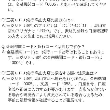
は、金融機関コード「0005」とあわせて確認してくださ
い。
三菱ＵＦＪ銀行 烏山支店の読み方は？
三菱ＵＦＪ銀行のフリガナは「ﾐﾂﾋﾞｼﾕ-ｴﾌｼﾞｴｲ」、烏山支
店のフリガナは「ｶﾗｽﾔﾏ」です。振込先登録や口座確認時
の入力ミス防止にもご活用ください。
金融機関コードと銀行コードは同じですか？
金融機関コードは、銀行コードと呼ばれることもありま
す。三菱ＵＦＪ銀行の金融機関コード・銀行コードは
「0005」です。
三菱ＵＦＪ銀行 烏山支店に振込する際の注意点は？
三菱ＵＦＪ銀行 烏山支店へ振込を行う場合は、金融機関
コード「0005」、支店コード「358」、口座番号、口座
名義を正確に入力する必要があります。支店名が似てい
る場合や統廃合により変更されている場合もあるため、
事前に最新情報を確認することが重要です。