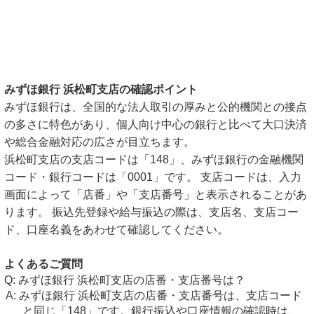
みずほ銀行 浜松町支店の確認ポイント
みずほ銀行は、全国的な法人取引の厚みと公的機関との接点
の多さに特色があり、個人向け中心の銀行と比べて大口決済
や総合金融対応の広さが目立ちます。
浜松町支店の支店コードは「148」、みずほ銀行の金融機関
コード・銀行コードは「0001」です。 支店コードは、入力
画面によって「店番」や「支店番号」と表示されることがあ
ります。 振込先登録や給与振込の際は、支店名、支店コー
ド、口座名義をあわせて確認してください。
よくあるご質問
みずほ銀行 浜松町支店の店番・支店番号は？
みずほ銀行 浜松町支店の店番・支店番号は、支店コード
と同じ「148」です。銀行振込や口座情報の確認時は、