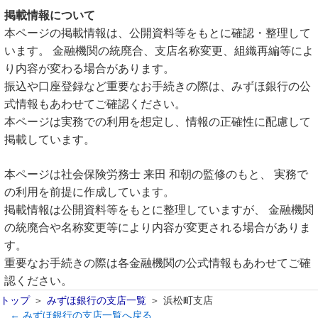
掲載情報について
本ページの掲載情報は、公開資料等をもとに確認・整理して
います。 金融機関の統廃合、支店名称変更、組織再編等によ
り内容が変わる場合があります。
振込や口座登録など重要なお手続きの際は、みずほ銀行の公
式情報もあわせてご確認ください。
本ページは実務での利用を想定し、情報の正確性に配慮して
掲載しています。
本ページは社会保険労務士 来田 和朝の監修のもと、 実務で
の利用を前提に作成しています。
掲載情報は公開資料等をもとに整理していますが、 金融機関
の統廃合や名称変更等により内容が変更される場合がありま
す。
重要なお手続きの際は各金融機関の公式情報もあわせてご確
認ください。
トップ
みずほ銀行の支店一覧
浜松町支店
← みずほ銀行の支店一覧へ戻る