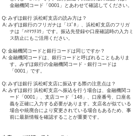
金融機関コード「0001」とあわせて確認してください。
みずほ銀行 浜松町支店の読み方は？
みずほ銀行のフリガナは「ﾐｽﾞﾎ」、浜松町支店のフリガ
ナは「ﾊﾏﾏﾂﾁﾖｳ」です。振込先登録や口座確認時の入力ミ
ス防止にもご活用ください。
金融機関コードと銀行コードは同じですか？
金融機関コードは、銀行コードと呼ばれることもありま
す。みずほ銀行の金融機関コード・銀行コードは
「0001」です。
みずほ銀行 浜松町支店に振込する際の注意点は？
みずほ銀行 浜松町支店へ振込を行う場合は、金融機関コ
ード「0001」、支店コード「148」、口座番号、口座名
義を正確に入力する必要があります。支店名が似ている
場合や統廃合により変更されている場合もあるため、事
前に最新情報を確認することが重要です。