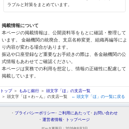
ラブルと対策をまとめています。
掲載情報について
本ページの掲載情報は、公開資料等をもとに確認・整理して
います。 金融機関の統廃合、支店名称変更、組織再編等によ
り内容が変わる場合があります。
振込や口座登録など重要なお手続きの際は、各金融機関の公
式情報もあわせてご確認ください。
本ページは実務での利用を想定し、情報の正確性に配慮して
掲載しています。
トップ
もみじ銀行
頭文字「ほ」の支店一覧
頭文字「ほ＋わ～ん」の支店一覧
← 頭文字「ほ」の一覧に戻る
プライバシーポリシー
ご利用にあたって
お問い合わせ
運営者情報
トップページ
データ更新日：
2026年8月3日