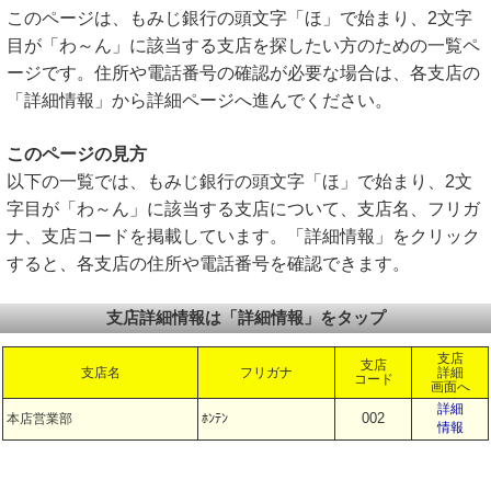
このページは、もみじ銀行の頭文字「ほ」で始まり、2文字
目が「わ～ん」に該当する支店を探したい方のための一覧ペ
ージです。住所や電話番号の確認が必要な場合は、各支店の
「詳細情報」から詳細ページへ進んでください。
このページの見方
以下の一覧では、もみじ銀行の頭文字「ほ」で始まり、2文
字目が「わ～ん」に該当する支店について、支店名、フリガ
ナ、支店コードを掲載しています。「詳細情報」をクリック
すると、各支店の住所や電話番号を確認できます。
支店詳細情報は「詳細情報」をタップ
支店
支店
支店名
フリガナ
詳細
コード
画面へ
詳細
002
本店営業部
ﾎﾝﾃﾝ
情報