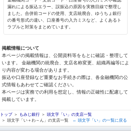
金融機関コード・支店コード・口座番号の入力ミスや確認
漏れによる振込エラー、誤振込の原因を実務目線で整理し
ました。合併前コードの使用、支店統廃合、ゆうちょ銀行
の番号形式の違い、口座番号の入力ミスなど、よくあるト
ラブルと対策をまとめています。
掲載情報について
本ページの掲載情報は、公開資料等をもとに確認・整理して
います。 金融機関の統廃合、支店名称変更、組織再編等によ
り内容が変わる場合があります。
振込や口座登録など重要なお手続きの際は、各金融機関の公
式情報もあわせてご確認ください。
本ページは実務での利用を想定し、情報の正確性に配慮して
掲載しています。
トップ
もみじ銀行
頭文字「い」の支店一覧
頭文字「い＋わ～ん」の支店一覧
← 頭文字「い」の一覧に戻る