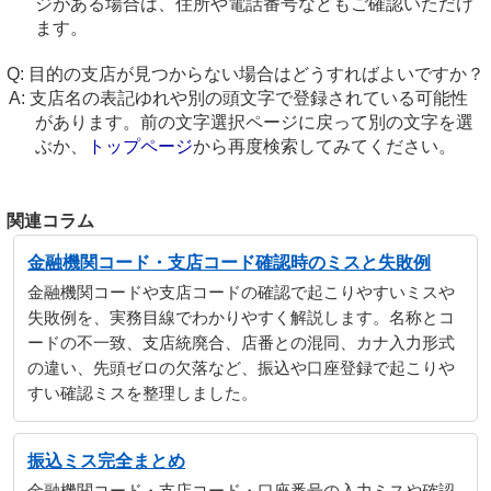
ジがある場合は、住所や電話番号などもご確認いただけ
ます。
目的の支店が見つからない場合はどうすればよいですか？
支店名の表記ゆれや別の頭文字で登録されている可能性
があります。前の文字選択ページに戻って別の文字を選
ぶか、
トップページ
から再度検索してみてください。
関連コラム
金融機関コード・支店コード確認時のミスと失敗例
金融機関コードや支店コードの確認で起こりやすいミスや
失敗例を、実務目線でわかりやすく解説します。名称とコ
ードの不一致、支店統廃合、店番との混同、カナ入力形式
の違い、先頭ゼロの欠落など、振込や口座登録で起こりや
すい確認ミスを整理しました。
振込ミス完全まとめ