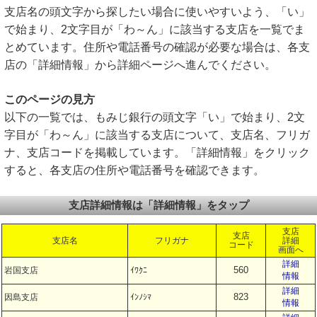
支店名の頭文字から探したい場合に使いやすいよう、「い」
で始まり、2文字目が「わ～ん」に該当する支店を一覧でま
とめています。住所や電話番号の確認が必要な場合は、各支
店の「詳細情報」から詳細ページへ進んでください。
このページの見方
以下の一覧では、もみじ銀行の頭文字「い」で始まり、2文
字目が「わ～ん」に該当する支店について、支店名、フリガ
ナ、支店コードを掲載しています。「詳細情報」をクリック
すると、各支店の住所や電話番号を確認できます。
支店詳細情報は「詳細情報」をタップ
支店
支店
支店名
フリガナ
詳細
コード
画面へ
詳細
560
岩国支店
ｲﾜｸﾆ
情報
詳細
823
因島支店
ｲﾝﾉｼﾏ
情報