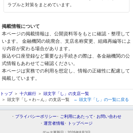
ラブルと対策をまとめています。
掲載情報について
本ページの掲載情報は、公開資料等をもとに確認・整理して
います。 金融機関の統廃合、支店名称変更、組織再編等によ
り内容が変わる場合があります。
振込や口座登録など重要なお手続きの際は、各金融機関の公
式情報もあわせてご確認ください。
本ページは実務での利用を想定し、情報の正確性に配慮して
掲載しています。
トップ
十六銀行
頭文字「し」の支店一覧
頭文字「し＋わ～ん」の支店一覧
← 頭文字「し」の一覧に戻る
プライバシーポリシー
ご利用にあたって
お問い合わせ
運営者情報
トップページ
データ更新日：
2026年8月3日