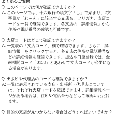
よくあるご質問
このページでは何が確認できますか？
このページでは、十六銀行の頭文字「し」で始まり、2文
字目が「わ～ん」に該当する支店名、フリガナ、支店コ
ードを一覧で確認できます。各支店の「詳細情報」から
住所や電話番号の確認も可能です。
支店コードはどこで確認できますか？
一覧表の「支店コード」欄で確認できます。さらに「詳
細情報」をクリックすると、各支店の住所や電話番号な
どの詳細情報を確認できます。振込や口座登録では、金
融機関コード「0153」とあわせて支店コードが必要にな
る場合があります。
出張所や代理店のコードも確認できますか？
一覧に表示されている支店・出張所・代理店について
は、それぞれ支店コードを確認できます。詳細情報ペー
ジがある場合は、住所や電話番号などもご確認いただけ
ます。
目的の支店が見つからない場合はどうすればよいですか？