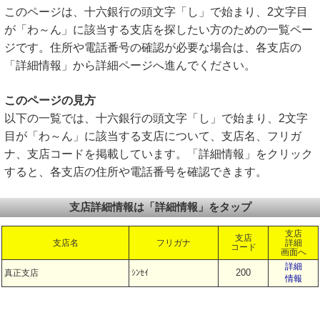
このページは、十六銀行の頭文字「し」で始まり、2文字目
が「わ～ん」に該当する支店を探したい方のための一覧ペー
ジです。住所や電話番号の確認が必要な場合は、各支店の
「詳細情報」から詳細ページへ進んでください。
このページの見方
以下の一覧では、十六銀行の頭文字「し」で始まり、2文字
目が「わ～ん」に該当する支店について、支店名、フリガ
ナ、支店コードを掲載しています。「詳細情報」をクリック
すると、各支店の住所や電話番号を確認できます。
支店詳細情報は「詳細情報」をタップ
支店
支店
支店名
フリガナ
詳細
コード
画面へ
詳細
200
真正支店
ｼﾝｾｲ
情報