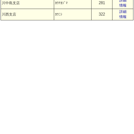
詳細
281
川中島支店
ｶﾜﾅｶｼﾞﾏ
情報
詳細
322
川西支店
ｶﾜﾆｼ
情報