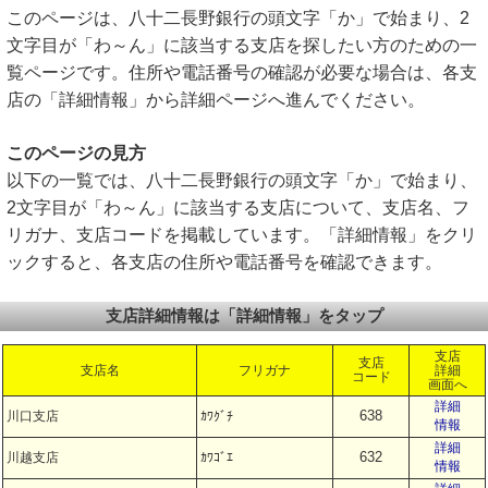
このページは、八十二長野銀行の頭文字「か」で始まり、2
文字目が「わ～ん」に該当する支店を探したい方のための一
覧ページです。住所や電話番号の確認が必要な場合は、各支
店の「詳細情報」から詳細ページへ進んでください。
このページの見方
以下の一覧では、八十二長野銀行の頭文字「か」で始まり、
2文字目が「わ～ん」に該当する支店について、支店名、フ
リガナ、支店コードを掲載しています。「詳細情報」をクリ
ックすると、各支店の住所や電話番号を確認できます。
支店詳細情報は「詳細情報」をタップ
支店
支店
支店名
フリガナ
詳細
コード
画面へ
詳細
638
川口支店
ｶﾜｸﾞﾁ
情報
詳細
632
川越支店
ｶﾜｺﾞｴ
情報