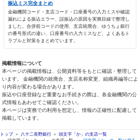
振込ミス完全まとめ
金融機関コード・支店コード・口座番号の入力ミスや確認
漏れによる振込エラー、誤振込の原因を実務目線で整理し
ました。合併前コードの使用、支店統廃合、ゆうちょ銀行
の番号形式の違い、口座番号の入力ミスなど、よくあるト
ラブルと対策をまとめています。
掲載情報について
本ページの掲載情報は、公開資料等をもとに確認・整理して
います。 金融機関の統廃合、支店名称変更、組織再編等によ
り内容が変わる場合があります。
振込や口座登録など重要なお手続きの際は、各金融機関の公
式情報もあわせてご確認ください。
本ページは実務での利用を想定し、情報の正確性に配慮して
掲載しています。
トップ
八十二長野銀行
頭文字「か」の支店一覧