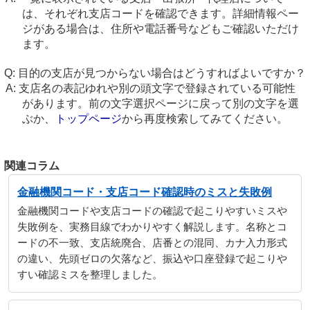
は、それぞれ支店コードを確認できます。詳細情報ペー
ジがある場合は、住所や電話番号などもご確認いただけ
ます。
目的の支店が見つからない場合はどうすればよいですか？
支店名の表記ゆれや別の頭文字で登録されている可能性
があります。前の文字選択ページに戻って別の文字を選
ぶか、
トップページ
から再度検索してみてください。
関連コラム
金融機関コード・支店コード確認時のミスと失敗例
金融機関コードや支店コードの確認で起こりやすいミスや
失敗例を、実務目線でわかりやすく解説します。名称とコ
ードの不一致、支店統廃合、店番との混同、カナ入力形式
の違い、先頭ゼロの欠落など、振込や口座登録で起こりや
すい確認ミスを整理しました。