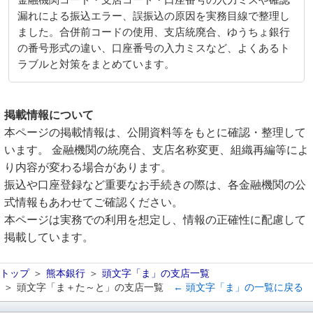
金融機関コード・支店コード・口座番号の入力ミスや確認
漏れによる振込エラー、誤振込の原因を実務目線で整理し
ました。合併前コードの使用、支店統廃合、ゆうちょ銀行
の番号形式の違い、口座番号の入力ミスなど、よくあるト
ラブルと対策をまとめています。
掲載情報について
本ページの掲載情報は、公開資料等をもとに確認・整理して
います。 金融機関の統廃合、支店名称変更、組織再編等によ
り内容が変わる場合があります。
振込や口座登録など重要なお手続きの際は、各金融機関の公
式情報もあわせてご確認ください。
本ページは実務での利用を想定し、情報の正確性に配慮して
掲載しています。
トップ
熊本銀行
頭文字「ま」の支店一覧
頭文字「ま＋た～と」の支店一覧
← 頭文字「ま」の一覧に戻る