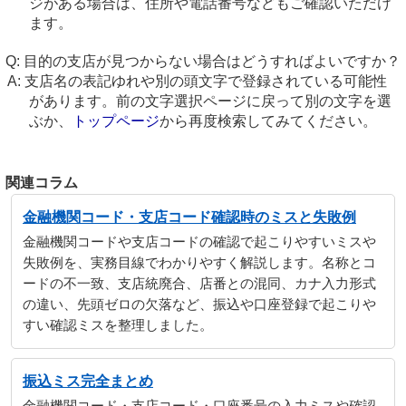
ジがある場合は、住所や電話番号などもご確認いただけ
ます。
目的の支店が見つからない場合はどうすればよいですか？
支店名の表記ゆれや別の頭文字で登録されている可能性
があります。前の文字選択ページに戻って別の文字を選
ぶか、
トップページ
から再度検索してみてください。
関連コラム
金融機関コード・支店コード確認時のミスと失敗例
金融機関コードや支店コードの確認で起こりやすいミスや
失敗例を、実務目線でわかりやすく解説します。名称とコ
ードの不一致、支店統廃合、店番との混同、カナ入力形式
の違い、先頭ゼロの欠落など、振込や口座登録で起こりや
すい確認ミスを整理しました。
振込ミス完全まとめ