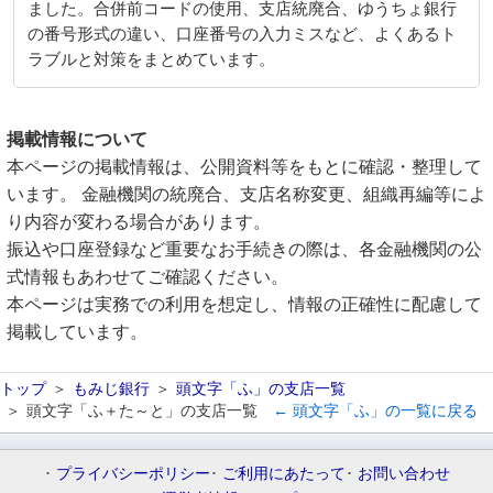
ました。合併前コードの使用、支店統廃合、ゆうちょ銀行
の番号形式の違い、口座番号の入力ミスなど、よくあるト
ラブルと対策をまとめています。
掲載情報について
本ページの掲載情報は、公開資料等をもとに確認・整理して
います。 金融機関の統廃合、支店名称変更、組織再編等によ
り内容が変わる場合があります。
振込や口座登録など重要なお手続きの際は、各金融機関の公
式情報もあわせてご確認ください。
本ページは実務での利用を想定し、情報の正確性に配慮して
掲載しています。
トップ
もみじ銀行
頭文字「ふ」の支店一覧
頭文字「ふ＋た～と」の支店一覧
← 頭文字「ふ」の一覧に戻る
プライバシーポリシー
ご利用にあたって
お問い合わせ