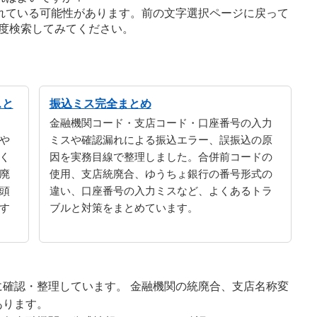
れている可能性があります。前の文字選択ページに戻って
度検索してみてください。
スと
振込ミス完全まとめ
金融機関コード・支店コード・口座番号の入力
や
ミスや確認漏れによる振込エラー、誤振込の原
く
因を実務目線で整理しました。合併前コードの
廃
使用、支店統廃合、ゆうちょ銀行の番号形式の
頭
違い、口座番号の入力ミスなど、よくあるトラ
す
ブルと対策をまとめています。
確認・整理しています。 金融機関の統廃合、支店名称変
あります。