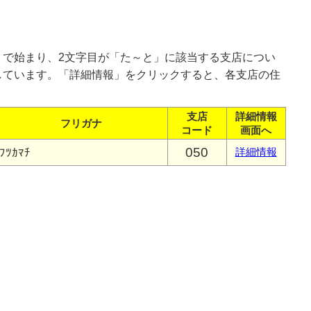
」で始まり、2文字目が「た～と」に該当する支店につい
しています。「詳細情報」をクリックすると、各支店の住
支店
詳細情報
フリガナ
コード
画面へ
050
ﾌﾂｶﾏﾁ
詳細情報