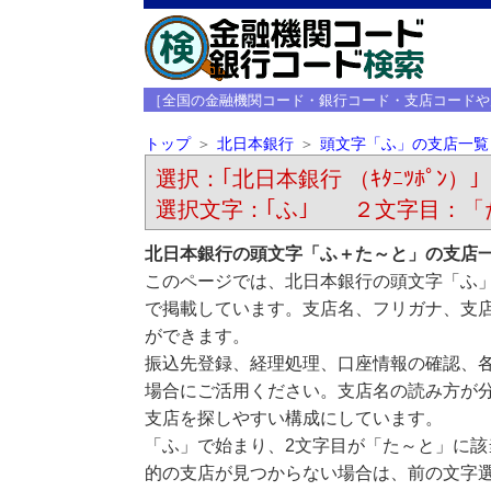
［全国の金融機関コード・銀行コード・支店コードや
トップ
北日本銀行
頭文字「ふ」の支店一覧
選択：｢北日本銀行 （ｷﾀﾆﾂﾎﾟﾝ）｣
選択文字：｢ふ｣ ２文字目：「
北日本銀行の頭文字「ふ＋た～と」の支店
このページでは、北日本銀行の頭文字「ふ
で掲載しています。支店名、フリガナ、支
ができます。
振込先登録、経理処理、口座情報の確認、
場合にご活用ください。支店名の読み方が
支店を探しやすい構成にしています。
「ふ」で始まり、2文字目が「た～と」に
的の支店が見つからない場合は、前の文字