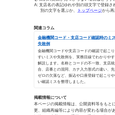
支店名の表記ゆれや別の頭文字で登録さ
別の文字を選ぶか、
トップページ
から再
関連コラム
金融機関コード・支店コード確認時のミ
失敗例
金融機関コードや支店コードの確認で起こり
すいミスや失敗例を、実務目線でわかりやす
解説します。名称とコードの不一致、支店統
合、店番との混同、カナ入力形式の違い、先
ゼロの欠落など、振込や口座登録で起こりや
い確認ミスを整理しました。
掲載情報について
本ページの掲載情報は、公開資料等をもとに
更、組織再編等により内容が変わる場合が