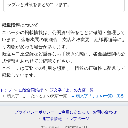
ラブルと対策をまとめています。
掲載情報について
本ページの掲載情報は、公開資料等をもとに確認・整理して
います。 金融機関の統廃合、支店名称変更、組織再編等によ
り内容が変わる場合があります。
振込や口座登録など重要なお手続きの際は、各金融機関の公
式情報もあわせてご確認ください。
本ページは実務での利用を想定し、情報の正確性に配慮して
掲載しています。
トップ
山陰合同銀行
頭文字「よ」の支店一覧
頭文字「よ＋た～と」の支店一覧
← 頭文字「よ」の一覧に戻る
プライバシーポリシー
ご利用にあたって
お問い合わせ
運営者情報
トップページ
データ更新日：
2026年8月3日