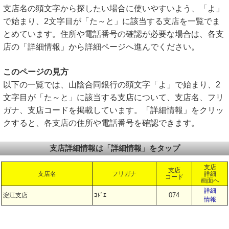
支店名の頭文字から探したい場合に使いやすいよう、「よ」
で始まり、2文字目が「た～と」に該当する支店を一覧でま
とめています。住所や電話番号の確認が必要な場合は、各支
店の「詳細情報」から詳細ページへ進んでください。
このページの見方
以下の一覧では、山陰合同銀行の頭文字「よ」で始まり、2
文字目が「た～と」に該当する支店について、支店名、フリ
ガナ、支店コードを掲載しています。「詳細情報」をクリッ
クすると、各支店の住所や電話番号を確認できます。
支店詳細情報は「詳細情報」をタップ
支店
支店
支店名
フリガナ
詳細
コード
画面へ
詳細
074
淀江支店
ﾖﾄﾞｴ
情報