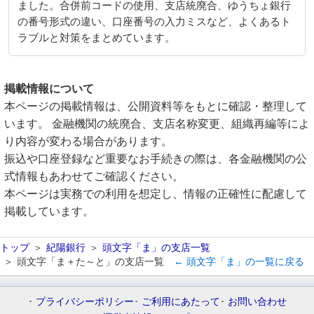
ました。合併前コードの使用、支店統廃合、ゆうちょ銀行
の番号形式の違い、口座番号の入力ミスなど、よくあるト
ラブルと対策をまとめています。
掲載情報について
本ページの掲載情報は、公開資料等をもとに確認・整理して
います。 金融機関の統廃合、支店名称変更、組織再編等によ
り内容が変わる場合があります。
振込や口座登録など重要なお手続きの際は、各金融機関の公
式情報もあわせてご確認ください。
本ページは実務での利用を想定し、情報の正確性に配慮して
掲載しています。
トップ
紀陽銀行
頭文字「ま」の支店一覧
頭文字「ま＋た～と」の支店一覧
← 頭文字「ま」の一覧に戻る
プライバシーポリシー
ご利用にあたって
お問い合わせ