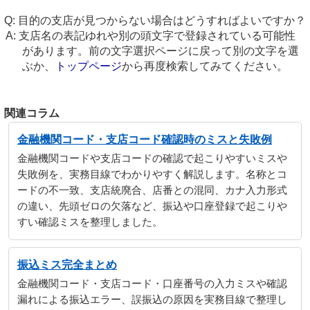
目的の支店が見つからない場合はどうすればよいですか？
支店名の表記ゆれや別の頭文字で登録されている可能性
があります。前の文字選択ページに戻って別の文字を選
ぶか、
トップページ
から再度検索してみてください。
関連コラム
金融機関コード・支店コード確認時のミスと失敗例
金融機関コードや支店コードの確認で起こりやすいミスや
失敗例を、実務目線でわかりやすく解説します。名称とコ
ードの不一致、支店統廃合、店番との混同、カナ入力形式
の違い、先頭ゼロの欠落など、振込や口座登録で起こりや
すい確認ミスを整理しました。
振込ミス完全まとめ
金融機関コード・支店コード・口座番号の入力ミスや確認
漏れによる振込エラー、誤振込の原因を実務目線で整理し