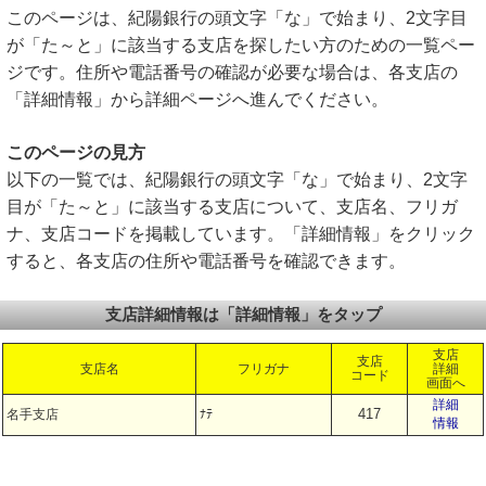
このページは、紀陽銀行の頭文字「な」で始まり、2文字目
が「た～と」に該当する支店を探したい方のための一覧ペー
ジです。住所や電話番号の確認が必要な場合は、各支店の
「詳細情報」から詳細ページへ進んでください。
このページの見方
以下の一覧では、紀陽銀行の頭文字「な」で始まり、2文字
目が「た～と」に該当する支店について、支店名、フリガ
ナ、支店コードを掲載しています。「詳細情報」をクリック
すると、各支店の住所や電話番号を確認できます。
支店詳細情報は「詳細情報」をタップ
支店
支店
支店名
フリガナ
詳細
コード
画面へ
詳細
417
名手支店
ﾅﾃ
情報