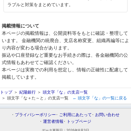
ラブルと対策をまとめています。
掲載情報について
本ページの掲載情報は、公開資料等をもとに確認・整理して
います。 金融機関の統廃合、支店名称変更、組織再編等によ
り内容が変わる場合があります。
振込や口座登録など重要なお手続きの際は、各金融機関の公
式情報もあわせてご確認ください。
本ページは実務での利用を想定し、情報の正確性に配慮して
掲載しています。
トップ
紀陽銀行
頭文字「な」の支店一覧
頭文字「な＋た～と」の支店一覧
← 頭文字「な」の一覧に戻る
プライバシーポリシー
ご利用にあたって
お問い合わせ
運営者情報
トップページ
データ更新日：
2026年8月3日