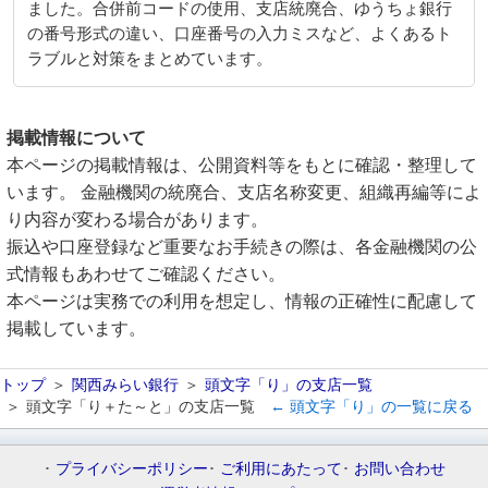
ました。合併前コードの使用、支店統廃合、ゆうちょ銀行
の番号形式の違い、口座番号の入力ミスなど、よくあるト
ラブルと対策をまとめています。
掲載情報について
本ページの掲載情報は、公開資料等をもとに確認・整理して
います。 金融機関の統廃合、支店名称変更、組織再編等によ
り内容が変わる場合があります。
振込や口座登録など重要なお手続きの際は、各金融機関の公
式情報もあわせてご確認ください。
本ページは実務での利用を想定し、情報の正確性に配慮して
掲載しています。
トップ
関西みらい銀行
頭文字「り」の支店一覧
頭文字「り＋た～と」の支店一覧
← 頭文字「り」の一覧に戻る
プライバシーポリシー
ご利用にあたって
お問い合わせ