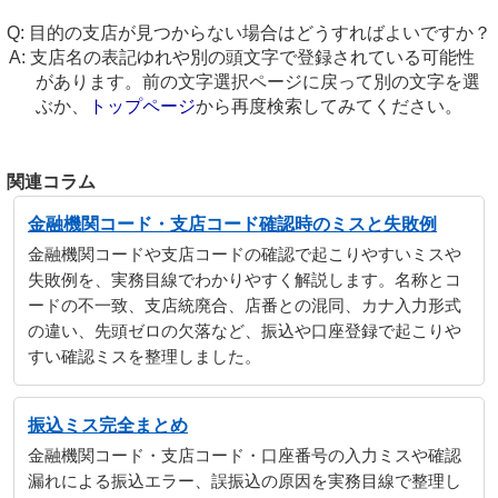
目的の支店が見つからない場合はどうすればよいですか？
支店名の表記ゆれや別の頭文字で登録されている可能性
があります。前の文字選択ページに戻って別の文字を選
ぶか、
トップページ
から再度検索してみてください。
関連コラム
金融機関コード・支店コード確認時のミスと失敗例
金融機関コードや支店コードの確認で起こりやすいミスや
失敗例を、実務目線でわかりやすく解説します。名称とコ
ードの不一致、支店統廃合、店番との混同、カナ入力形式
の違い、先頭ゼロの欠落など、振込や口座登録で起こりや
すい確認ミスを整理しました。
振込ミス完全まとめ
金融機関コード・支店コード・口座番号の入力ミスや確認
漏れによる振込エラー、誤振込の原因を実務目線で整理し