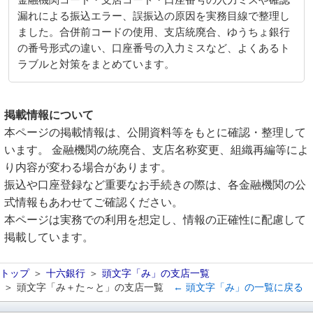
金融機関コード・支店コード・口座番号の入力ミスや確認
漏れによる振込エラー、誤振込の原因を実務目線で整理し
ました。合併前コードの使用、支店統廃合、ゆうちょ銀行
の番号形式の違い、口座番号の入力ミスなど、よくあるト
ラブルと対策をまとめています。
掲載情報について
本ページの掲載情報は、公開資料等をもとに確認・整理して
います。 金融機関の統廃合、支店名称変更、組織再編等によ
り内容が変わる場合があります。
振込や口座登録など重要なお手続きの際は、各金融機関の公
式情報もあわせてご確認ください。
本ページは実務での利用を想定し、情報の正確性に配慮して
掲載しています。
トップ
十六銀行
頭文字「み」の支店一覧
頭文字「み＋た～と」の支店一覧
← 頭文字「み」の一覧に戻る