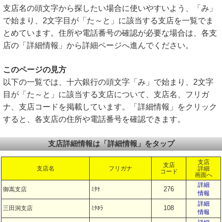
支店名の頭文字から探したい場合に使いやすいよう、「み」
で始まり、2文字目が「た～と」に該当する支店を一覧でま
とめています。住所や電話番号の確認が必要な場合は、各支
店の「詳細情報」から詳細ページへ進んでください。
このページの見方
以下の一覧では、十六銀行の頭文字「み」で始まり、2文字
目が「た～と」に該当する支店について、支店名、フリガ
ナ、支店コードを掲載しています。「詳細情報」をクリック
すると、各支店の住所や電話番号を確認できます。
支店詳細情報は「詳細情報」をタップ
支店
支店
支店名
フリガナ
詳細
コード
画面へ
詳細
276
御嵩支店
ﾐﾀｹ
情報
詳細
108
三田洞支店
ﾐﾀﾎﾗ
情報