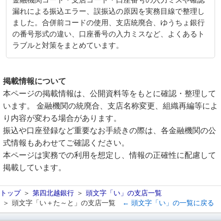
金融機関コード・支店コード・口座番号の入力ミスや確認
漏れによる振込エラー、誤振込の原因を実務目線で整理し
ました。合併前コードの使用、支店統廃合、ゆうちょ銀行
の番号形式の違い、口座番号の入力ミスなど、よくあるト
ラブルと対策をまとめています。
掲載情報について
本ページの掲載情報は、公開資料等をもとに確認・整理して
います。 金融機関の統廃合、支店名称変更、組織再編等によ
り内容が変わる場合があります。
振込や口座登録など重要なお手続きの際は、各金融機関の公
式情報もあわせてご確認ください。
本ページは実務での利用を想定し、情報の正確性に配慮して
掲載しています。
トップ
第四北越銀行
頭文字「い」の支店一覧
頭文字「い＋た～と」の支店一覧
← 頭文字「い」の一覧に戻る