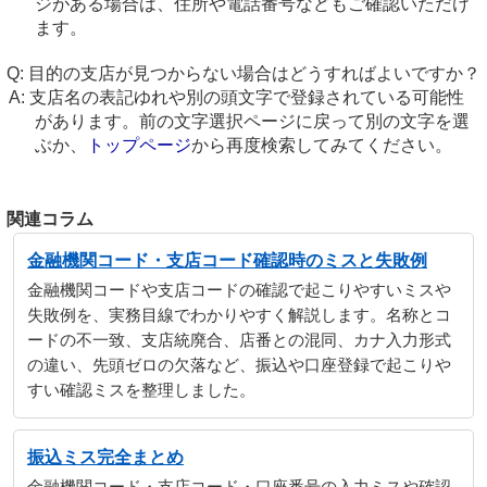
ジがある場合は、住所や電話番号などもご確認いただけ
ます。
目的の支店が見つからない場合はどうすればよいですか？
支店名の表記ゆれや別の頭文字で登録されている可能性
があります。前の文字選択ページに戻って別の文字を選
ぶか、
トップページ
から再度検索してみてください。
関連コラム
金融機関コード・支店コード確認時のミスと失敗例
金融機関コードや支店コードの確認で起こりやすいミスや
失敗例を、実務目線でわかりやすく解説します。名称とコ
ードの不一致、支店統廃合、店番との混同、カナ入力形式
の違い、先頭ゼロの欠落など、振込や口座登録で起こりや
すい確認ミスを整理しました。
振込ミス完全まとめ