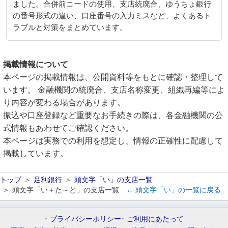
ました。合併前コードの使用、支店統廃合、ゆうちょ銀行
の番号形式の違い、口座番号の入力ミスなど、よくあるト
ラブルと対策をまとめています。
掲載情報について
本ページの掲載情報は、公開資料等をもとに確認・整理して
います。 金融機関の統廃合、支店名称変更、組織再編等によ
り内容が変わる場合があります。
振込や口座登録など重要なお手続きの際は、各金融機関の公
式情報もあわせてご確認ください。
本ページは実務での利用を想定し、情報の正確性に配慮して
掲載しています。
トップ
足利銀行
頭文字「い」の支店一覧
頭文字「い＋た～と」の支店一覧
← 頭文字「い」の一覧に戻る
プライバシーポリシー
ご利用にあたって