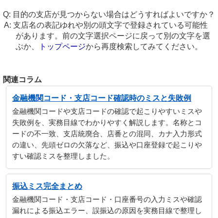
目的の支店が見つからない場合はどうすればよいですか？
支店名の表記ゆれや別の頭文字で登録されている可能性
があります。前の文字選択ページに戻って別の文字を選
ぶか、
トップページ
から再度検索してみてください。
関連コラム
金融機関コード・支店コード確認時のミスと失敗例
金融機関コードや支店コードの確認で起こりやすいミスや
失敗例を、実務目線でわかりやすく解説します。名称とコ
ードの不一致、支店統廃合、店番との混同、カナ入力形式
の違い、先頭ゼロの欠落など、振込や口座登録で起こりや
すい確認ミスを整理しました。
振込ミス完全まとめ
金融機関コード・支店コード・口座番号の入力ミスや確認
漏れによる振込エラー、誤振込の原因を実務目線で整理し