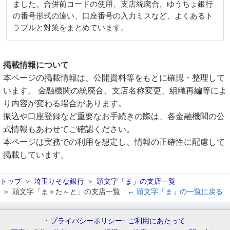
ました。合併前コードの使用、支店統廃合、ゆうちょ銀行
の番号形式の違い、口座番号の入力ミスなど、よくあるト
ラブルと対策をまとめています。
掲載情報について
本ページの掲載情報は、公開資料等をもとに確認・整理して
います。 金融機関の統廃合、支店名称変更、組織再編等によ
り内容が変わる場合があります。
振込や口座登録など重要なお手続きの際は、各金融機関の公
式情報もあわせてご確認ください。
本ページは実務での利用を想定し、情報の正確性に配慮して
掲載しています。
トップ
埼玉りそな銀行
頭文字「ま」の支店一覧
頭文字「ま＋た～と」の支店一覧
← 頭文字「ま」の一覧に戻る
プライバシーポリシー
ご利用にあたって