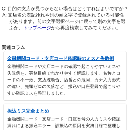
目的の支店が見つからない場合はどうすればよいですか？
支店名の表記ゆれや別の頭文字で登録されている可能性
があります。前の文字選択ページに戻って別の文字を選
ぶか、
トップページ
から再度検索してみてください。
関連コラム
金融機関コード・支店コード確認時のミスと失敗例
金融機関コードや支店コードの確認で起こりやすいミスや
失敗例を、実務目線でわかりやすく解説します。名称とコ
ードの不一致、支店統廃合、店番との混同、カナ入力形式
の違い、先頭ゼロの欠落など、振込や口座登録で起こりや
すい確認ミスを整理しました。
振込ミス完全まとめ
金融機関コード・支店コード・口座番号の入力ミスや確認
漏れによる振込エラー、誤振込の原因を実務目線で整理し