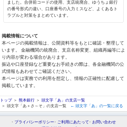
ました。合併前コードの使用、支店統廃合、ゆうちょ銀行
の番号形式の違い、口座番号の入力ミスなど、よくあるト
ラブルと対策をまとめています。
掲載情報について
本ページの掲載情報は、公開資料等をもとに確認・整理して
います。 金融機関の統廃合、支店名称変更、組織再編等によ
り内容が変わる場合があります。
振込や口座登録など重要なお手続きの際は、各金融機関の公
式情報もあわせてご確認ください。
本ページは実務での利用を想定し、情報の正確性に配慮して
掲載しています。
トップ
熊本銀行
頭文字「あ」の支店一覧
頭文字「あ＋さ～そ」の支店一覧
← 頭文字「あ」の一覧に戻る
プライバシーポリシー
ご利用にあたって
お問い合わせ