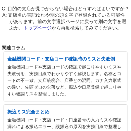
目的の支店が見つからない場合はどうすればよいですか？
支店名の表記ゆれや別の頭文字で登録されている可能性
があります。前の文字選択ページに戻って別の文字を選
ぶか、
トップページ
から再度検索してみてください。
関連コラム
金融機関コード・支店コード確認時のミスと失敗例
金融機関コードや支店コードの確認で起こりやすいミスや
失敗例を、実務目線でわかりやすく解説します。名称とコ
ードの不一致、支店統廃合、店番との混同、カナ入力形式
の違い、先頭ゼロの欠落など、振込や口座登録で起こりや
すい確認ミスを整理しました。
振込ミス完全まとめ
金融機関コード・支店コード・口座番号の入力ミスや確認
漏れによる振込エラー、誤振込の原因を実務目線で整理し