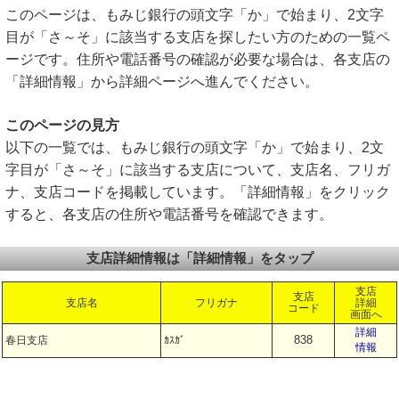
このページは、もみじ銀行の頭文字「か」で始まり、2文字
目が「さ～そ」に該当する支店を探したい方のための一覧ペ
ージです。住所や電話番号の確認が必要な場合は、各支店の
「詳細情報」から詳細ページへ進んでください。
このページの見方
以下の一覧では、もみじ銀行の頭文字「か」で始まり、2文
字目が「さ～そ」に該当する支店について、支店名、フリガ
ナ、支店コードを掲載しています。「詳細情報」をクリック
すると、各支店の住所や電話番号を確認できます。
支店詳細情報は「詳細情報」をタップ
支店
支店
支店名
フリガナ
詳細
コード
画面へ
詳細
838
春日支店
ｶｽｶﾞ
情報