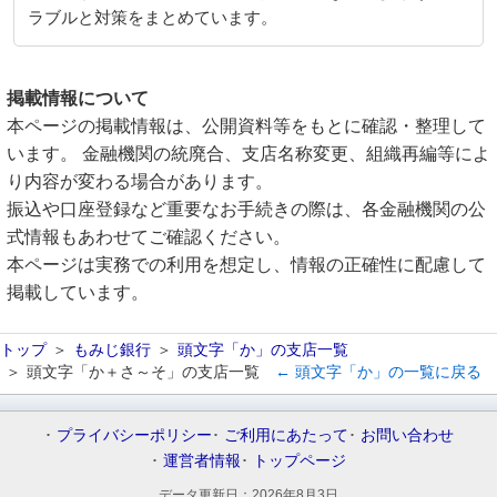
ラブルと対策をまとめています。
掲載情報について
本ページの掲載情報は、公開資料等をもとに確認・整理して
います。 金融機関の統廃合、支店名称変更、組織再編等によ
り内容が変わる場合があります。
振込や口座登録など重要なお手続きの際は、各金融機関の公
式情報もあわせてご確認ください。
本ページは実務での利用を想定し、情報の正確性に配慮して
掲載しています。
トップ
もみじ銀行
頭文字「か」の支店一覧
頭文字「か＋さ～そ」の支店一覧
← 頭文字「か」の一覧に戻る
プライバシーポリシー
ご利用にあたって
お問い合わせ
運営者情報
トップページ
データ更新日：
2026年8月3日