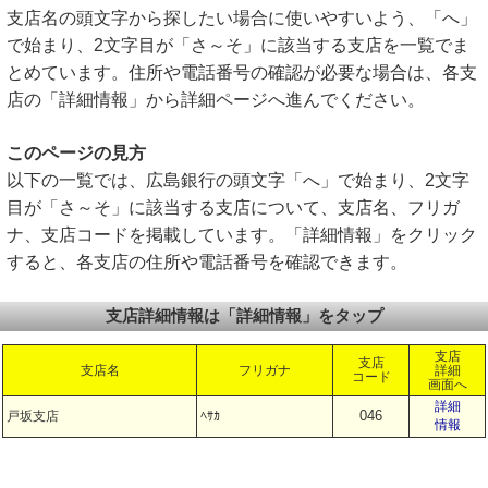
支店名の頭文字から探したい場合に使いやすいよう、「へ」
で始まり、2文字目が「さ～そ」に該当する支店を一覧でま
とめています。住所や電話番号の確認が必要な場合は、各支
店の「詳細情報」から詳細ページへ進んでください。
このページの見方
以下の一覧では、広島銀行の頭文字「へ」で始まり、2文字
目が「さ～そ」に該当する支店について、支店名、フリガ
ナ、支店コードを掲載しています。「詳細情報」をクリック
すると、各支店の住所や電話番号を確認できます。
支店詳細情報は「詳細情報」をタップ
支店
支店
支店名
フリガナ
詳細
コード
画面へ
詳細
046
戸坂支店
ﾍｻｶ
情報