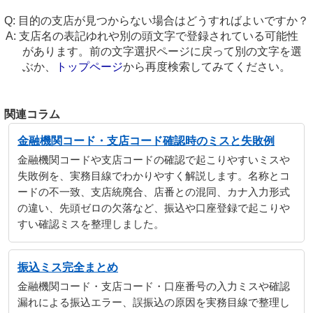
目的の支店が見つからない場合はどうすればよいですか？
支店名の表記ゆれや別の頭文字で登録されている可能性
があります。前の文字選択ページに戻って別の文字を選
ぶか、
トップページ
から再度検索してみてください。
関連コラム
金融機関コード・支店コード確認時のミスと失敗例
金融機関コードや支店コードの確認で起こりやすいミスや
失敗例を、実務目線でわかりやすく解説します。名称とコ
ードの不一致、支店統廃合、店番との混同、カナ入力形式
の違い、先頭ゼロの欠落など、振込や口座登録で起こりや
すい確認ミスを整理しました。
振込ミス完全まとめ
金融機関コード・支店コード・口座番号の入力ミスや確認
漏れによる振込エラー、誤振込の原因を実務目線で整理し