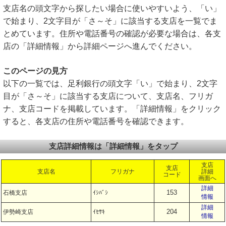
支店名の頭文字から探したい場合に使いやすいよう、「い」
で始まり、2文字目が「さ～そ」に該当する支店を一覧でま
とめています。住所や電話番号の確認が必要な場合は、各支
店の「詳細情報」から詳細ページへ進んでください。
このページの見方
以下の一覧では、足利銀行の頭文字「い」で始まり、2文字
目が「さ～そ」に該当する支店について、支店名、フリガ
ナ、支店コードを掲載しています。「詳細情報」をクリック
すると、各支店の住所や電話番号を確認できます。
支店詳細情報は「詳細情報」をタップ
支店
支店
支店名
フリガナ
詳細
コード
画面へ
詳細
153
石橋支店
ｲｼﾊﾞｼ
情報
詳細
204
伊勢崎支店
ｲｾｻｷ
情報