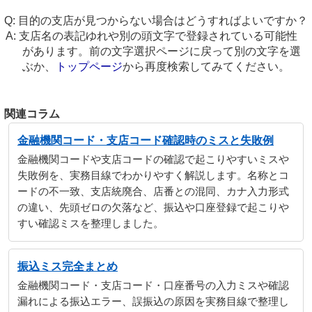
目的の支店が見つからない場合はどうすればよいですか？
支店名の表記ゆれや別の頭文字で登録されている可能性
があります。前の文字選択ページに戻って別の文字を選
ぶか、
トップページ
から再度検索してみてください。
関連コラム
金融機関コード・支店コード確認時のミスと失敗例
金融機関コードや支店コードの確認で起こりやすいミスや
失敗例を、実務目線でわかりやすく解説します。名称とコ
ードの不一致、支店統廃合、店番との混同、カナ入力形式
の違い、先頭ゼロの欠落など、振込や口座登録で起こりや
すい確認ミスを整理しました。
振込ミス完全まとめ
金融機関コード・支店コード・口座番号の入力ミスや確認
漏れによる振込エラー、誤振込の原因を実務目線で整理し