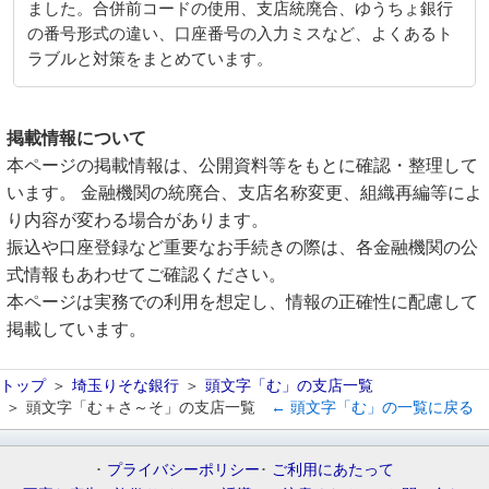
ました。合併前コードの使用、支店統廃合、ゆうちょ銀行
の番号形式の違い、口座番号の入力ミスなど、よくあるト
ラブルと対策をまとめています。
掲載情報について
本ページの掲載情報は、公開資料等をもとに確認・整理して
います。 金融機関の統廃合、支店名称変更、組織再編等によ
り内容が変わる場合があります。
振込や口座登録など重要なお手続きの際は、各金融機関の公
式情報もあわせてご確認ください。
本ページは実務での利用を想定し、情報の正確性に配慮して
掲載しています。
トップ
埼玉りそな銀行
頭文字「む」の支店一覧
頭文字「む＋さ～そ」の支店一覧
← 頭文字「む」の一覧に戻る
プライバシーポリシー
ご利用にあたって