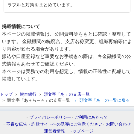
ラブルと対策をまとめています。
掲載情報について
本ページの掲載情報は、公開資料等をもとに確認・整理して
います。 金融機関の統廃合、支店名称変更、組織再編等によ
り内容が変わる場合があります。
振込や口座登録など重要なお手続きの際は、各金融機関の公
式情報もあわせてご確認ください。
本ページは実務での利用を想定し、情報の正確性に配慮して
掲載しています。
トップ
熊本銀行
頭文字「あ」の支店一覧
頭文字「あ＋ら～ろ」の支店一覧
← 頭文字「あ」の一覧に戻る
プライバシーポリシー
ご利用にあたって
不審な広告・詐欺サイトへの誘導にご注意ください
お問い合わせ
運営者情報
トップページ