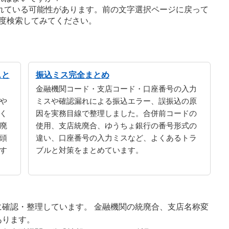
れている可能性があります。前の文字選択ページに戻って
度検索してみてください。
スと
振込ミス完全まとめ
金融機関コード・支店コード・口座番号の入力
や
ミスや確認漏れによる振込エラー、誤振込の原
く
因を実務目線で整理しました。合併前コードの
廃
使用、支店統廃合、ゆうちょ銀行の番号形式の
頭
違い、口座番号の入力ミスなど、よくあるトラ
す
ブルと対策をまとめています。
確認・整理しています。 金融機関の統廃合、支店名称変
あります。