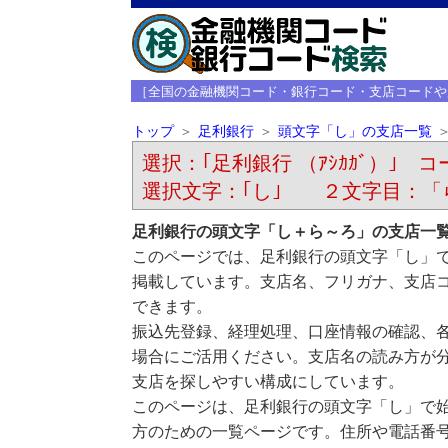
［全国の金融機関コード・銀行コード・支店コードや
トップ
足利銀行
頭文字「し」の支店一覧
選択：｢足利銀行 （ｱｼｶｶﾞ）｣ コー
選択文字：｢し｣ ２文字目：「
足利銀行の頭文字「し＋ら～ろ」の支店一
このページでは、足利銀行の頭文字「し」
掲載しています。支店名、フリガナ、支店
できます。
振込先登録、経理処理、口座情報の確認、
場合にご活用ください。支店名の読み方が
支店を探しやすい構成にしています。
このページは、足利銀行の頭文字「し」で
方のための一覧ページです。住所や電話番