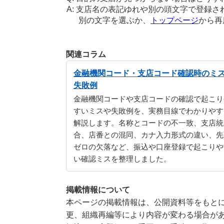
支店名の表記ゆれや別の頭文字で登録さ
別の文字を選ぶか、
トップページ
から再
関連コラム
金融機関コード・支店コード確認時のミ
失敗例
金融機関コードや支店コードの確認で起こり
すいミスや失敗例を、実務目線でわかりやす
解説します。名称とコードの不一致、支店統
合、店番との混同、カナ入力形式の違い、先
ゼロの欠落など、振込や口座登録で起こりや
い確認ミスを整理しました。
掲載情報について
本ページの掲載情報は、公開資料等をもとに
更、組織再編等により内容が変わる場合が