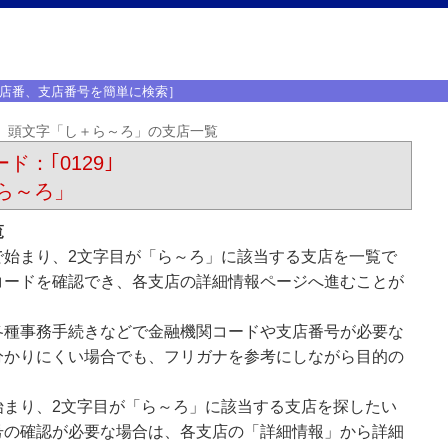
店番、支店番号を簡単に検索］
頭文字「し＋ら～ろ」の支店一覧
ド：｢0129｣
ら～ろ」
覧
で始まり、2文字目が「ら～ろ」に該当する支店を一覧で
コードを確認でき、各支店の詳細情報ページへ進むことが
各種事務手続きなどで金融機関コードや支店番号が必要な
分かりにくい場合でも、フリガナを参考にしながら目的の
始まり、2文字目が「ら～ろ」に該当する支店を探したい
号の確認が必要な場合は、各支店の「詳細情報」から詳細