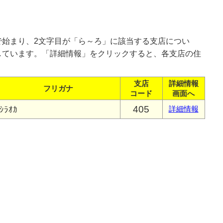
で始まり、2文字目が「ら～ろ」に該当する支店につい
しています。「詳細情報」をクリックすると、各支店の住
支店
詳細情報
フリガナ
コード
画面へ
405
ｼﾗｵｶ
詳細情報