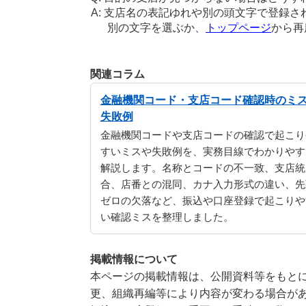
支店名の表記ゆれや別の頭文字で登録さ
別の文字を選ぶか、
トップページ
から再
関連コラム
金融機関コード・支店コード確認時のミ
失敗例
金融機関コードや支店コードの確認で起こり
すいミスや失敗例を、実務目線でわかりやす
解説します。名称とコードの不一致、支店統
合、店番との混同、カナ入力形式の違い、先
ゼロの欠落など、振込や口座登録で起こりや
い確認ミスを整理しました。
掲載情報について
本ページの掲載情報は、公開資料等をもとに
更、組織再編等により内容が変わる場合が