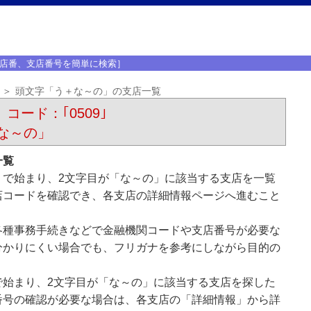
店番、支店番号を簡単に検索］
頭文字「う＋な～の」の支店一覧
 コード：｢0509｣
な～の」
一覧
」で始まり、2文字目が「な～の」に該当する支店を一覧
店コードを確認でき、各支店の詳細情報ページへ進むこと
各種事務手続きなどで金融機関コードや支店番号が必要な
分かりにくい場合でも、フリガナを参考にしながら目的の
で始まり、2文字目が「な～の」に該当する支店を探した
番号の確認が必要な場合は、各支店の「詳細情報」から詳