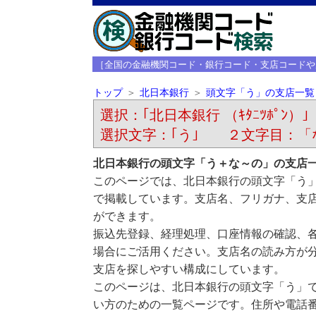
［全国の金融機関コード・銀行コード・支店コードや
トップ
北日本銀行
頭文字「う」の支店一覧
選択：｢北日本銀行 （ｷﾀﾆﾂﾎﾟﾝ）｣
選択文字：｢う｣ ２文字目：「
北日本銀行の頭文字「う＋な～の」の支店
このページでは、北日本銀行の頭文字「う
で掲載しています。支店名、フリガナ、支
ができます。
振込先登録、経理処理、口座情報の確認、
場合にご活用ください。支店名の読み方が
支店を探しやすい構成にしています。
このページは、北日本銀行の頭文字「う」
い方のための一覧ページです。住所や電話