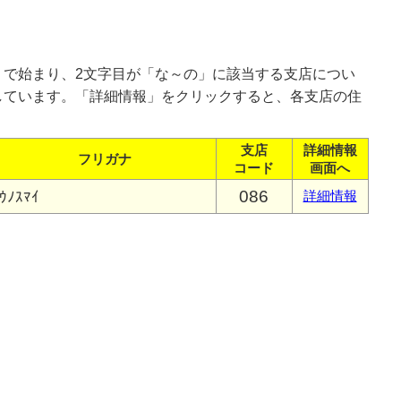
」で始まり、2文字目が「な～の」に該当する支店につい
しています。「詳細情報」をクリックすると、各支店の住
支店
詳細情報
フリガナ
コード
画面へ
086
ｳﾉｽﾏｲ
詳細情報