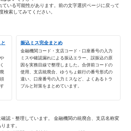
れている可能性があります。前の文字選択ページに戻って
度検索してみてください。
スと
振込ミス完全まとめ
金融機関コード・支店コード・口座番号の入力
や
ミスや確認漏れによる振込エラー、誤振込の原
く
因を実務目線で整理しました。合併前コードの
廃
使用、支店統廃合、ゆうちょ銀行の番号形式の
頭
違い、口座番号の入力ミスなど、よくあるトラ
す
ブルと対策をまとめています。
確認・整理しています。 金融機関の統廃合、支店名称変
あります。