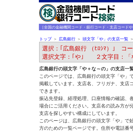
［全国の金融機関コード・銀行コード・支店コードや
トップ
広島銀行
頭文字「や」の支店一覧
選択：｢広島銀行 （ﾋﾛｼﾏ）｣ コード
選択文字：｢や｣ ２文字目：「
広島銀行の頭文字「や＋な～の」の支店一
このページでは、広島銀行の頭文字「や」
掲載しています。支店名、フリガナ、支店
できます。
振込先登録、経理処理、口座情報の確認、
場合にご活用ください。支店名の読み方が
支店を探しやすい構成にしています。
このページは、広島銀行の頭文字「や」で
方のための一覧ページです。住所や電話番