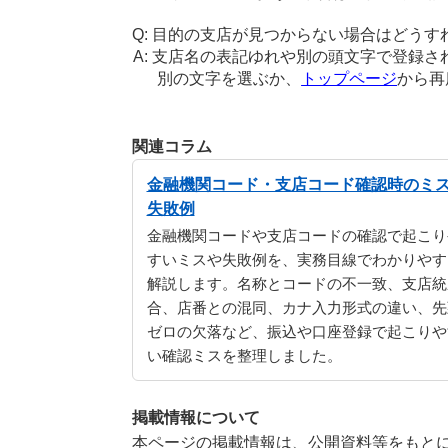
目的の支店が見つからない場合はどうす
支店名の表記ゆれや別の頭文字で登録さ
別の文字を選ぶか、
トップページ
から再
関連コラム
金融機関コード・支店コード確認時のミ
失敗例
金融機関コードや支店コードの確認で起こり
すいミスや失敗例を、実務目線でわかりやす
解説します。名称とコードの不一致、支店統
合、店番との混同、カナ入力形式の違い、先
ゼロの欠落など、振込や口座登録で起こりや
い確認ミスを整理しました。
掲載情報について
本ページの掲載情報は、公開資料等をもとに