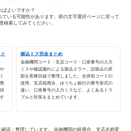
ればよいですか？
れている可能性があります。前の文字選択ページに戻って
度検索してみてください。
スと
振込ミス完全まとめ
金融機関コード・支店コード・口座番号の入力
や
ミスや確認漏れによる振込エラー、誤振込の原
く
因を実務目線で整理しました。合併前コードの
廃
使用、支店統廃合、ゆうちょ銀行の番号形式の
頭
違い、口座番号の入力ミスなど、よくあるトラ
す
ブルと対策をまとめています。
確認・整理しています。 金融機関の統廃合、支店名称変