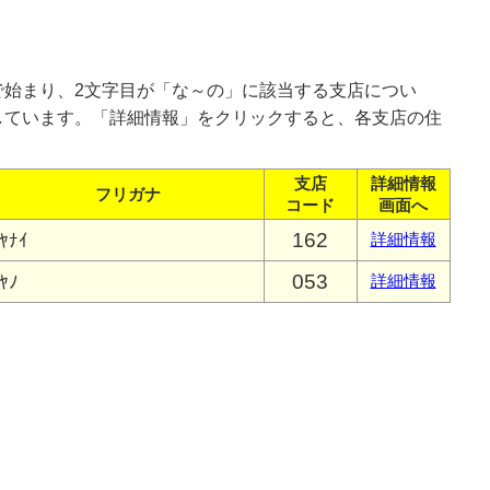
で始まり、2文字目が「な～の」に該当する支店につい
しています。「詳細情報」をクリックすると、各支店の住
支店
詳細情報
フリガナ
コード
画面へ
162
ﾔﾅｲ
詳細情報
053
ﾔﾉ
詳細情報