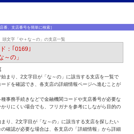
店番、支店番号を簡単に検索］
頭文字「や＋な～の」の支店一覧
：｢0169｣
な～の」
覧
で始まり、2文字目が「な～の」に該当する支店を一覧で
コードを確認でき、各支店の詳細情報ページへ進むことが
各種事務手続きなどで金融機関コードや支店番号が必要な
分かりにくい場合でも、フリガナを参考にしながら目的の
始まり、2文字目が「な～の」に該当する支店を探したい
号の確認が必要な場合は、各支店の「詳細情報」から詳細