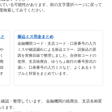
れている可能性があります。前の文字選択ページに戻って
度検索してみてください。
スと
振込ミス完全まとめ
金融機関コード・支店コード・口座番号の入力
や
ミスや確認漏れによる振込エラー、誤振込の原
く
因を実務目線で整理しました。合併前コードの
廃
使用、支店統廃合、ゆうちょ銀行の番号形式の
頭
違い、口座番号の入力ミスなど、よくあるトラ
す
ブルと対策をまとめています。
確認・整理しています。 金融機関の統廃合、支店名称変
あります。