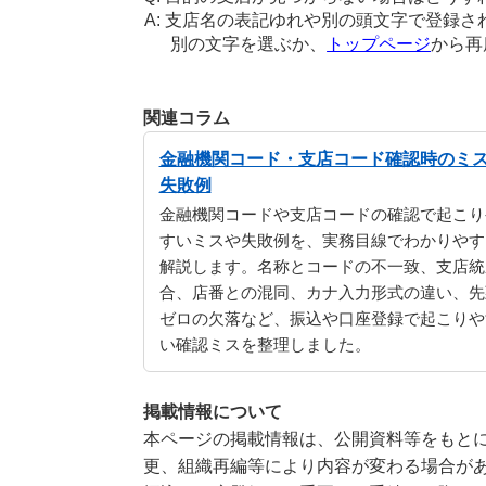
支店名の表記ゆれや別の頭文字で登録さ
別の文字を選ぶか、
トップページ
から再
関連コラム
金融機関コード・支店コード確認時のミ
失敗例
金融機関コードや支店コードの確認で起こり
すいミスや失敗例を、実務目線でわかりやす
解説します。名称とコードの不一致、支店統
合、店番との混同、カナ入力形式の違い、先
ゼロの欠落など、振込や口座登録で起こりや
い確認ミスを整理しました。
掲載情報について
本ページの掲載情報は、公開資料等をもとに
更、組織再編等により内容が変わる場合が