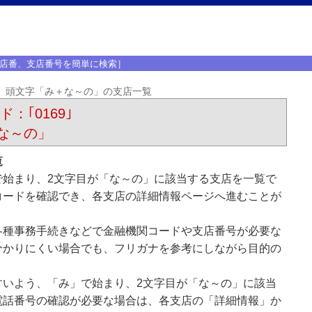
店番、支店番号を簡単に検索］
頭文字「み＋な～の」の支店一覧
：｢0169｣
な～の」
覧
で始まり、2文字目が「な～の」に該当する支店を一覧で
コードを確認でき、各支店の詳細情報ページへ進むことが
各種事務手続きなどで金融機関コードや支店番号が必要な
分かりにくい場合でも、フリガナを参考にしながら目的の
すいよう、「み」で始まり、2文字目が「な～の」に該当
電話番号の確認が必要な場合は、各支店の「詳細情報」か