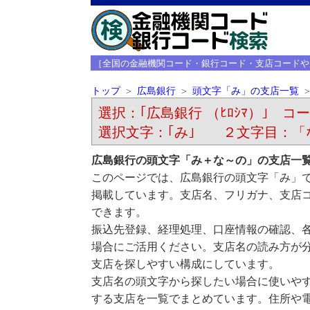
［全国の金融機関コード・銀行コード・支店コードや
トップ
広島銀行
頭文字「み」の支店一覧
選択：｢広島銀行 （ﾋﾛｼﾏ）｣ コード
選択文字：｢み｣ ２文字目：「
広島銀行の頭文字「み＋な～の」の支店一
このページでは、広島銀行の頭文字「み」
掲載しています。支店名、フリガナ、支店
できます。
振込先登録、経理処理、口座情報の確認、
場合にご活用ください。支店名の読み方が
支店を探しやすい構成にしています。
支店名の頭文字から探したい場合に使いや
する支店を一覧でまとめています。住所や