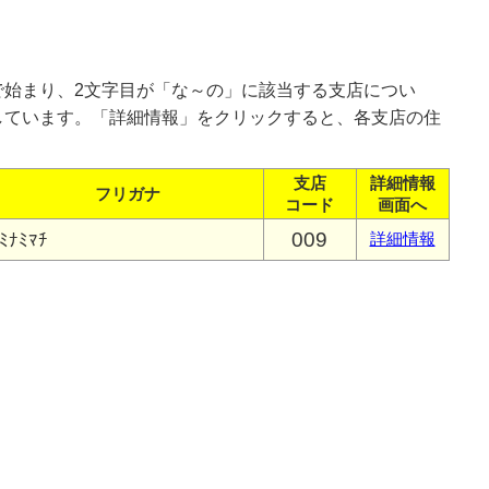
で始まり、2文字目が「な～の」に該当する支店につい
しています。「詳細情報」をクリックすると、各支店の住
支店
詳細情報
フリガナ
コード
画面へ
009
ﾐﾅﾐﾏﾁ
詳細情報