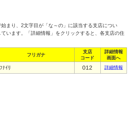
で始まり、2文字目が「な～の」に該当する支店につい
しています。「詳細情報」をクリックすると、各支店の住
支店
詳細情報
フリガナ
コード
画面へ
012
ﾌﾅｲﾘ
詳細情報