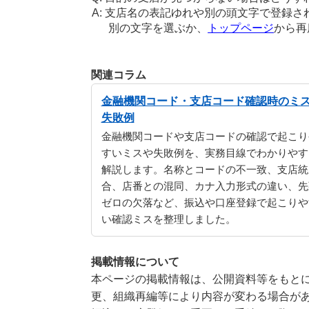
支店名の表記ゆれや別の頭文字で登録さ
別の文字を選ぶか、
トップページ
から再
関連コラム
金融機関コード・支店コード確認時のミ
失敗例
金融機関コードや支店コードの確認で起こり
すいミスや失敗例を、実務目線でわかりやす
解説します。名称とコードの不一致、支店統
合、店番との混同、カナ入力形式の違い、先
ゼロの欠落など、振込や口座登録で起こりや
い確認ミスを整理しました。
掲載情報について
本ページの掲載情報は、公開資料等をもとに
更、組織再編等により内容が変わる場合が