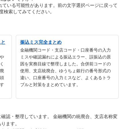
れている可能性があります。前の文字選択ページに戻って
度検索してみてください。
スと
振込ミス完全まとめ
金融機関コード・支店コード・口座番号の入力
や
ミスや確認漏れによる振込エラー、誤振込の原
く
因を実務目線で整理しました。合併前コードの
廃
使用、支店統廃合、ゆうちょ銀行の番号形式の
頭
違い、口座番号の入力ミスなど、よくあるトラ
す
ブルと対策をまとめています。
確認・整理しています。 金融機関の統廃合、支店名称変
あります。