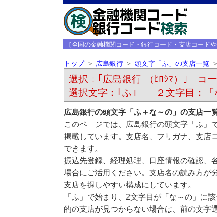
［全国の金融機関コード・銀行コード・支店コードや
トップ
広島銀行
頭文字「ふ」の支店一覧
選択：｢広島銀行 （ﾋﾛｼﾏ）｣ コード
選択文字：｢ふ｣ ２文字目：「
広島銀行の頭文字「ふ＋な～の」の支店一
このページでは、広島銀行の頭文字「ふ」
掲載しています。支店名、フリガナ、支店
できます。
振込先登録、経理処理、口座情報の確認、
場合にご活用ください。支店名の読み方が
支店を探しやすい構成にしています。
「ふ」で始まり、2文字目が「な～の」に
的の支店が見つからない場合は、前の文字