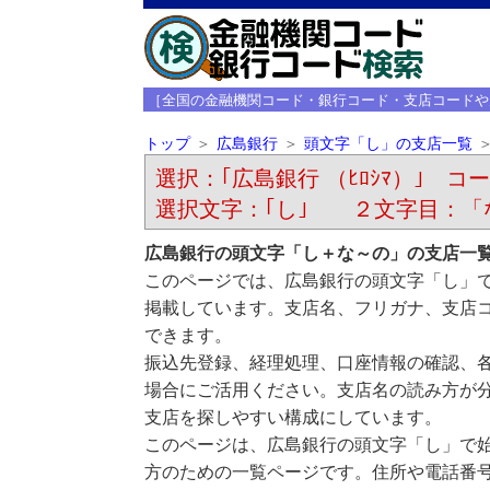
［全国の金融機関コード・銀行コード・支店コードや
トップ
広島銀行
頭文字「し」の支店一覧
選択：｢広島銀行 （ﾋﾛｼﾏ）｣ コード
選択文字：｢し｣ ２文字目：「
広島銀行の頭文字「し＋な～の」の支店一
このページでは、広島銀行の頭文字「し」
掲載しています。支店名、フリガナ、支店
できます。
振込先登録、経理処理、口座情報の確認、
場合にご活用ください。支店名の読み方が
支店を探しやすい構成にしています。
このページは、広島銀行の頭文字「し」で
方のための一覧ページです。住所や電話番