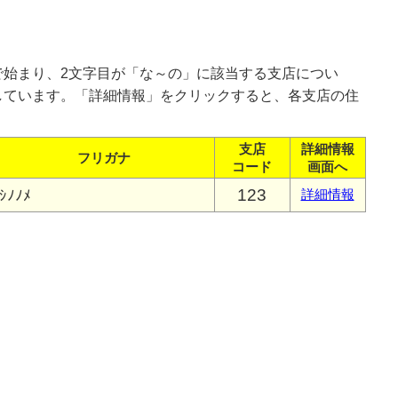
で始まり、2文字目が「な～の」に該当する支店につい
しています。「詳細情報」をクリックすると、各支店の住
支店
詳細情報
フリガナ
コード
画面へ
123
ｼﾉﾉﾒ
詳細情報