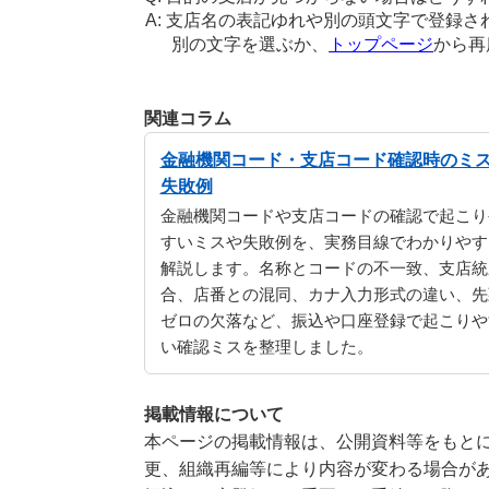
支店名の表記ゆれや別の頭文字で登録さ
別の文字を選ぶか、
トップページ
から再
関連コラム
金融機関コード・支店コード確認時のミ
失敗例
金融機関コードや支店コードの確認で起こり
すいミスや失敗例を、実務目線でわかりやす
解説します。名称とコードの不一致、支店統
合、店番との混同、カナ入力形式の違い、先
ゼロの欠落など、振込や口座登録で起こりや
い確認ミスを整理しました。
掲載情報について
本ページの掲載情報は、公開資料等をもとに
更、組織再編等により内容が変わる場合が