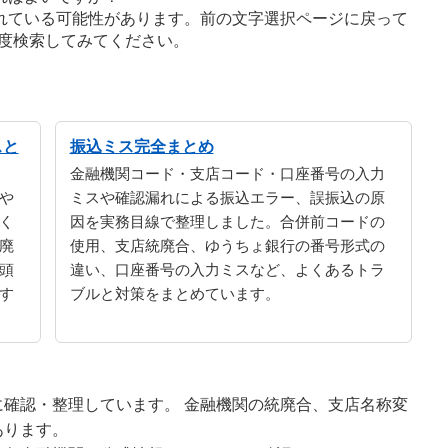
れている可能性があります。前の文字選択ページに戻って
度検索してみてください。
スと
振込ミス完全まとめ
金融機関コード・支店コード・口座番号の入力
や
ミスや確認漏れによる振込エラー、誤振込の原
く
因を実務目線で整理しました。合併前コードの
廃
使用、支店統廃合、ゆうちょ銀行の番号形式の
頭
違い、口座番号の入力ミスなど、よくあるトラ
す
ブルと対策をまとめています。
確認・整理しています。 金融機関の統廃合、支店名称変
あります。