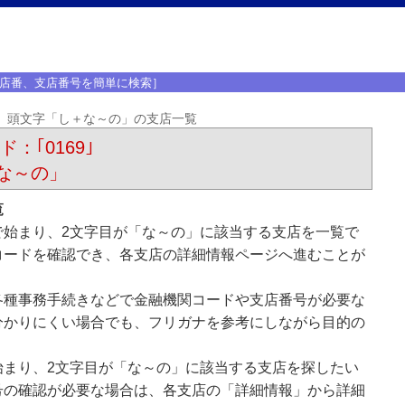
店番、支店番号を簡単に検索］
頭文字「し＋な～の」の支店一覧
：｢0169｣
な～の」
覧
で始まり、2文字目が「な～の」に該当する支店を一覧で
コードを確認でき、各支店の詳細情報ページへ進むことが
各種事務手続きなどで金融機関コードや支店番号が必要な
分かりにくい場合でも、フリガナを参考にしながら目的の
始まり、2文字目が「な～の」に該当する支店を探したい
号の確認が必要な場合は、各支店の「詳細情報」から詳細