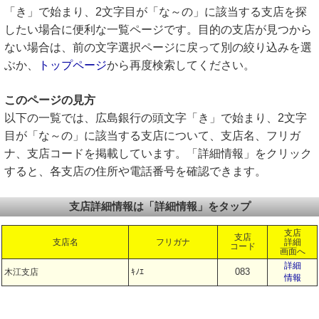
「き」で始まり、2文字目が「な～の」に該当する支店を探
したい場合に便利な一覧ページです。目的の支店が見つから
ない場合は、前の文字選択ページに戻って別の絞り込みを選
ぶか、
トップページ
から再度検索してください。
このページの見方
以下の一覧では、広島銀行の頭文字「き」で始まり、2文字
目が「な～の」に該当する支店について、支店名、フリガ
ナ、支店コードを掲載しています。「詳細情報」をクリック
すると、各支店の住所や電話番号を確認できます。
支店詳細情報は「詳細情報」をタップ
支店
支店
支店名
フリガナ
詳細
コード
画面へ
詳細
083
木江支店
ｷﾉｴ
情報