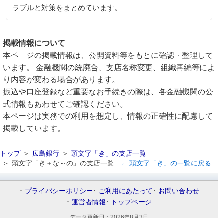
ラブルと対策をまとめています。
掲載情報について
本ページの掲載情報は、公開資料等をもとに確認・整理して
います。 金融機関の統廃合、支店名称変更、組織再編等によ
り内容が変わる場合があります。
振込や口座登録など重要なお手続きの際は、各金融機関の公
式情報もあわせてご確認ください。
本ページは実務での利用を想定し、情報の正確性に配慮して
掲載しています。
トップ
広島銀行
頭文字「き」の支店一覧
頭文字「き＋な～の」の支店一覧
← 頭文字「き」の一覧に戻る
プライバシーポリシー
ご利用にあたって
お問い合わせ
運営者情報
トップページ
データ更新日：
2026年8月3日