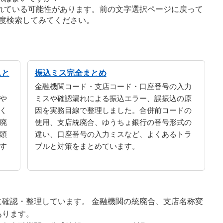
れている可能性があります。前の文字選択ページに戻って
度検索してみてください。
スと
振込ミス完全まとめ
金融機関コード・支店コード・口座番号の入力
や
ミスや確認漏れによる振込エラー、誤振込の原
く
因を実務目線で整理しました。合併前コードの
廃
使用、支店統廃合、ゆうちょ銀行の番号形式の
頭
違い、口座番号の入力ミスなど、よくあるトラ
す
ブルと対策をまとめています。
確認・整理しています。 金融機関の統廃合、支店名称変
あります。