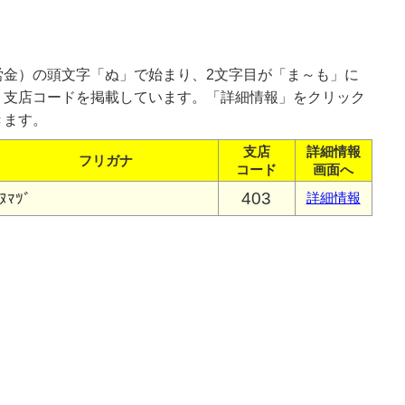
労金）の頭文字「ぬ」で始まり、2文字目が「ま～も」に
、支店コードを掲載しています。「詳細情報」をクリック
きます。
支店
詳細情報
フリガナ
コード
画面へ
403
ﾇﾏﾂﾞ
詳細情報