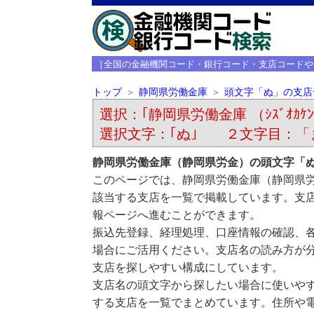
［全国の金融機関コード・銀行コード・支店コードや
トップ
静岡県労働金庫
頭文字「ぬ」の支店
選択：｢静岡県労働金庫 （ｼｽﾞｵｶｹﾝﾛ
選択文字：｢ぬ｣ ２文字目：「
静岡県労働金庫（静岡県労金）の頭文字「
このページでは、静岡県労働金庫（静岡県
該当する支店を一覧で掲載しています。支
報ページへ進むことができます。
振込先登録、経理処理、口座情報の確認、
場合にご活用ください。支店名の読み方が
支店を探しやすい構成にしています。
支店名の頭文字から探したい場合に使いや
する支店を一覧でまとめています。住所や