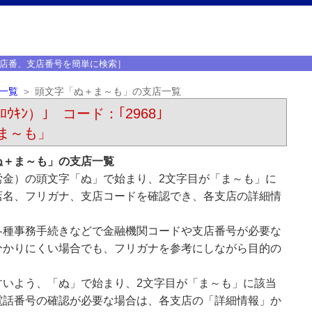
店番、支店番号を簡単に検索］
一覧
頭文字「ぬ＋ま～も」の支店一覧
ｳｷﾝ）｣ コード：｢2968｣
ま～も」
ぬ＋ま～も」の支店一覧
労金）の頭文字「ぬ」で始まり、2文字目が「ま～も」に
店名、フリガナ、支店コードを確認でき、各支店の詳細情
各種事務手続きなどで金融機関コードや支店番号が必要な
分かりにくい場合でも、フリガナを参考にしながら目的の
すいよう、「ぬ」で始まり、2文字目が「ま～も」に該当
電話番号の確認が必要な場合は、各支店の「詳細情報」か