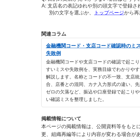
支店名の表記ゆれや別の頭文字で登録さ
別の文字を選ぶか、
トップページ
から再
関連コラム
金融機関コード・支店コード確認時のミ
失敗例
金融機関コードや支店コードの確認で起こり
すいミスや失敗例を、実務目線でわかりやす
解説します。名称とコードの不一致、支店統
合、店番との混同、カナ入力形式の違い、先
ゼロの欠落など、振込や口座登録で起こりや
い確認ミスを整理しました。
掲載情報について
本ページの掲載情報は、公開資料等をもとに
更、組織再編等により内容が変わる場合が