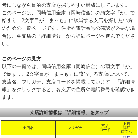
考にしながら目的の支店を探しやすい構成にしています。
このページは、岡崎信用金庫（岡崎信金）の頭文字「か」で
始まり、2文字目が「ま～も」に該当する支店を探したい方
のための一覧ページです。住所や電話番号の確認が必要な場
合は、各支店の「詳細情報」から詳細ページへ進んでくださ
い。
このページの見方
以下の一覧では、岡崎信用金庫（岡崎信金）の頭文字「か」
で始まり、2文字目が「ま～も」に該当する支店について、
支店名、フリガナ、支店コードを掲載しています。「詳細情
報」をクリックすると、各支店の住所や電話番号を確認でき
ます。
支店詳細情報は「詳細情報」をタップ
支店
支店
支店名
フリガナ
詳細
コード
画面へ