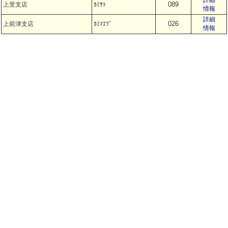
詳細
089
上里支店
ｶﾐｻﾄ
情報
詳細
026
上前津支店
ｶﾐﾏｴﾂﾞ
情報