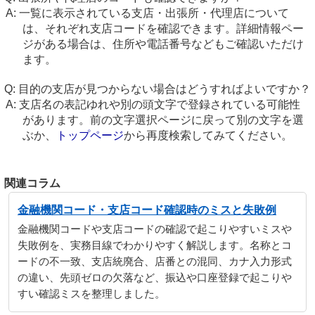
一覧に表示されている支店・出張所・代理店について
は、それぞれ支店コードを確認できます。詳細情報ペー
ジがある場合は、住所や電話番号などもご確認いただけ
ます。
目的の支店が見つからない場合はどうすればよいですか？
支店名の表記ゆれや別の頭文字で登録されている可能性
があります。前の文字選択ページに戻って別の文字を選
ぶか、
トップページ
から再度検索してみてください。
関連コラム
金融機関コード・支店コード確認時のミスと失敗例
金融機関コードや支店コードの確認で起こりやすいミスや
失敗例を、実務目線でわかりやすく解説します。名称とコ
ードの不一致、支店統廃合、店番との混同、カナ入力形式
の違い、先頭ゼロの欠落など、振込や口座登録で起こりや
すい確認ミスを整理しました。