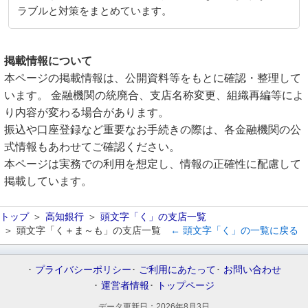
ラブルと対策をまとめています。
掲載情報について
本ページの掲載情報は、公開資料等をもとに確認・整理して
います。 金融機関の統廃合、支店名称変更、組織再編等によ
り内容が変わる場合があります。
振込や口座登録など重要なお手続きの際は、各金融機関の公
式情報もあわせてご確認ください。
本ページは実務での利用を想定し、情報の正確性に配慮して
掲載しています。
トップ
高知銀行
頭文字「く」の支店一覧
頭文字「く＋ま～も」の支店一覧
← 頭文字「く」の一覧に戻る
プライバシーポリシー
ご利用にあたって
お問い合わせ
運営者情報
トップページ
データ更新日：
2026年8月3日