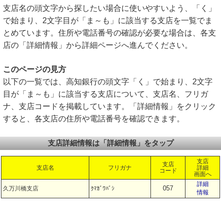
支店名の頭文字から探したい場合に使いやすいよう、「く」
で始まり、2文字目が「ま～も」に該当する支店を一覧でま
とめています。住所や電話番号の確認が必要な場合は、各支
店の「詳細情報」から詳細ページへ進んでください。
このページの見方
以下の一覧では、高知銀行の頭文字「く」で始まり、2文字
目が「ま～も」に該当する支店について、支店名、フリガ
ナ、支店コードを掲載しています。「詳細情報」をクリック
すると、各支店の住所や電話番号を確認できます。
支店詳細情報は「詳細情報」をタップ
支店
支店
支店名
フリガナ
詳細
コード
画面へ
詳細
057
久万川橋支店
ｸﾏｶﾞﾜﾊﾞｼ
情報