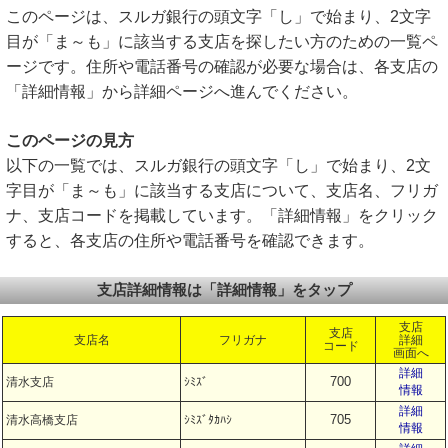
このページは、スルガ銀行の頭文字「し」で始まり、2文字
目が「ま～も」に該当する支店を探したい方のための一覧ペ
ージです。住所や電話番号の確認が必要な場合は、各支店の
「詳細情報」から詳細ページへ進んでください。
このページの見方
以下の一覧では、スルガ銀行の頭文字「し」で始まり、2文
字目が「ま～も」に該当する支店について、支店名、フリガ
ナ、支店コードを掲載しています。「詳細情報」をクリック
すると、各支店の住所や電話番号を確認できます。
支店詳細情報は「詳細情報」をタップ
支店
支店
支店名
フリガナ
詳細
コード
画面へ
詳細
700
清水支店
ｼﾐｽﾞ
情報
詳細
705
清水高橋支店
ｼﾐｽﾞﾀｶﾊｼ
情報