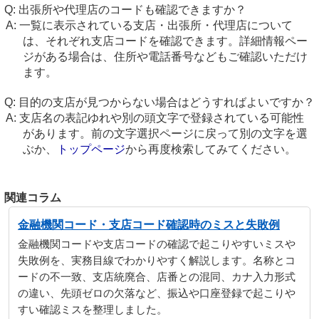
出張所や代理店のコードも確認できますか？
一覧に表示されている支店・出張所・代理店について
は、それぞれ支店コードを確認できます。詳細情報ペー
ジがある場合は、住所や電話番号などもご確認いただけ
ます。
目的の支店が見つからない場合はどうすればよいですか？
支店名の表記ゆれや別の頭文字で登録されている可能性
があります。前の文字選択ページに戻って別の文字を選
ぶか、
トップページ
から再度検索してみてください。
関連コラム
金融機関コード・支店コード確認時のミスと失敗例
金融機関コードや支店コードの確認で起こりやすいミスや
失敗例を、実務目線でわかりやすく解説します。名称とコ
ードの不一致、支店統廃合、店番との混同、カナ入力形式
の違い、先頭ゼロの欠落など、振込や口座登録で起こりや
すい確認ミスを整理しました。