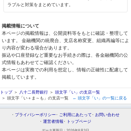
ラブルと対策をまとめています。
掲載情報について
本ページの掲載情報は、公開資料等をもとに確認・整理して
います。 金融機関の統廃合、支店名称変更、組織再編等によ
り内容が変わる場合があります。
振込や口座登録など重要なお手続きの際は、各金融機関の公
式情報もあわせてご確認ください。
本ページは実務での利用を想定し、情報の正確性に配慮して
掲載しています。
トップ
八十二長野銀行
頭文字「い」の支店一覧
頭文字「い＋ま～も」の支店一覧
← 頭文字「い」の一覧に戻る
プライバシーポリシー
ご利用にあたって
お問い合わせ
運営者情報
トップページ
データ更新日：
2026年8月3日