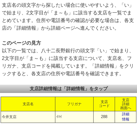
支店名の頭文字から探したい場合に使いやすいよう、「い」
で始まり、2文字目が「ま～も」に該当する支店を一覧でま
とめています。住所や電話番号の確認が必要な場合は、各支
店の「詳細情報」から詳細ページへ進んでください。
このページの見方
以下の一覧では、八十二長野銀行の頭文字「い」で始まり、
2文字目が「ま～も」に該当する支店について、支店名、フ
リガナ、支店コードを掲載しています。「詳細情報」をクリ
ックすると、各支店の住所や電話番号を確認できます。
支店詳細情報は「詳細情報」をタップ
支店
支店
支店名
フリガナ
詳細
コード
画面へ
詳細
288
今井支店
ｲﾏｲ
情報