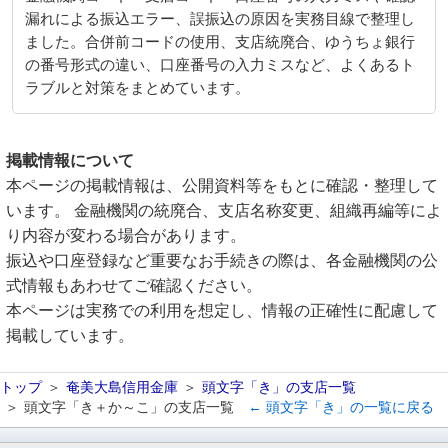
漏れによる振込エラー、誤振込の原因を実務目線で整理し
ました。合併前コードの使用、支店統廃合、ゆうちょ銀行
の番号形式の違い、口座番号の入力ミスなど、よくあるト
ラブルと対策をまとめています。
掲載情報について
本ページの掲載情報は、公開資料等をもとに確認・整理して
います。 金融機関の統廃合、支店名称変更、組織再編等によ
り内容が変わる場合があります。
振込や口座登録など重要なお手続きの際は、各金融機関の公
式情報もあわせてご確認ください。
本ページは実務での利用を想定し、情報の正確性に配慮して
掲載しています。
トップ
奄美大島信用金庫
頭文字「き」の支店一覧
頭文字「き＋か～こ」の支店一覧
← 頭文字「き」の一覧に戻る