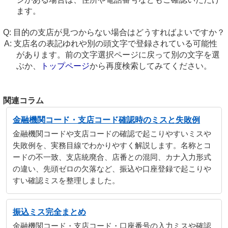
ます。
目的の支店が見つからない場合はどうすればよいですか？
支店名の表記ゆれや別の頭文字で登録されている可能性
があります。前の文字選択ページに戻って別の文字を選
ぶか、
トップページ
から再度検索してみてください。
関連コラム
金融機関コード・支店コード確認時のミスと失敗例
金融機関コードや支店コードの確認で起こりやすいミスや
失敗例を、実務目線でわかりやすく解説します。名称とコ
ードの不一致、支店統廃合、店番との混同、カナ入力形式
の違い、先頭ゼロの欠落など、振込や口座登録で起こりや
すい確認ミスを整理しました。
振込ミス完全まとめ
金融機関コード・支店コード・口座番号の入力ミスや確認