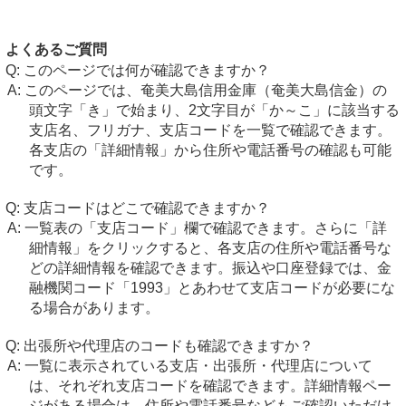
よくあるご質問
このページでは何が確認できますか？
このページでは、奄美大島信用金庫（奄美大島信金）の
頭文字「き」で始まり、2文字目が「か～こ」に該当する
支店名、フリガナ、支店コードを一覧で確認できます。
各支店の「詳細情報」から住所や電話番号の確認も可能
です。
支店コードはどこで確認できますか？
一覧表の「支店コード」欄で確認できます。さらに「詳
細情報」をクリックすると、各支店の住所や電話番号な
どの詳細情報を確認できます。振込や口座登録では、金
融機関コード「1993」とあわせて支店コードが必要にな
る場合があります。
出張所や代理店のコードも確認できますか？
一覧に表示されている支店・出張所・代理店について
は、それぞれ支店コードを確認できます。詳細情報ペー
ジがある場合は、住所や電話番号などもご確認いただけ